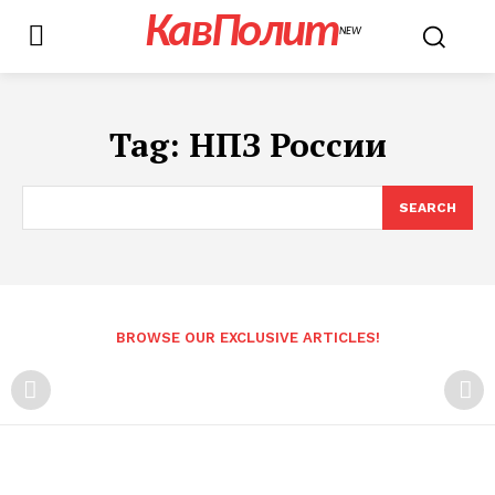
КавПолит
NEW
Tag:
НПЗ России
SEARCH
BROWSE OUR EXCLUSIVE ARTICLES!