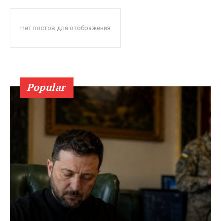
Нет постов для отображения
Popular