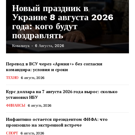
Новый праздник в
Украине 8 августа 2026
года: кого будут
поздравлять
Ковальчук
-
6 Августа, 2026
Перевод в ВСУ через «Армия+» без согласия
командира: условия и сроки
ТЕХНО
6 августа, 2026
Курс доллара на 7 августа 2026 года вырос: сколько
установил НБУ
ФИНАНСЫ
6 августа, 2026
Инфантино остается президентом ФИФА: что
произошло на экстренной встрече
КавПолит
СПОРТ
6 августа, 2026