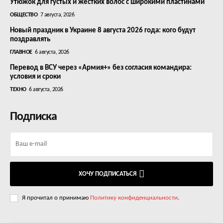
Утюжок для густых и жестких волос с широкими пластинами
ОБЩЕСТВО
7 августа, 2026
Новый праздник в Украине 8 августа 2026 года: кого будут
поздравлять
ГЛАВНОЕ
6 августа, 2026
Перевод в ВСУ через «Армия+» без согласия командира:
условия и сроки
ТЕХНО
6 августа, 2026
Подписка
ХОЧУ ПОДПИСАТЬСЯ
Я прочитал о принимаю
Политику конфиденциальности
.