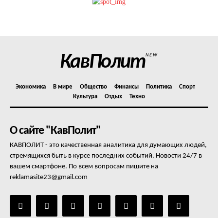
Отказ от ответственности
Подписка
Мой аккаунт
КавПолит
NEW
Реклама
Контакты
Экономика
В мире
Общество
Финансы
Политика
Спорт
Культура
Отдых
Техно
О сайте "КавПолит"
КАВПОЛИТ - это качественная аналитика для думающих людей,
стремящихся быть в курсе последних событий. Новости 24/7 в
вашем смартфоне. По всем вопросам пишите на
reklamasite23@gmail.com