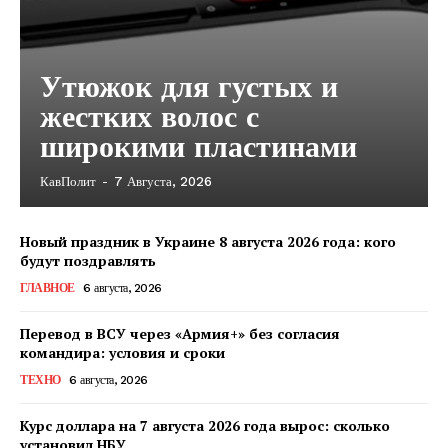
Утюжок для густых и
жестких волос с
широкими пластинами
КавПолит
-
7 Августа, 2026
Новый праздник в Украине 8 августа 2026 года: кого
будут поздравлять
ГЛАВНОЕ
6 августа, 2026
Перевод в ВСУ через «Армия+» без согласия
командира: условия и сроки
ТЕХНО
6 августа, 2026
Курс доллара на 7 августа 2026 года вырос: сколько
КавПолит
установил НБУ