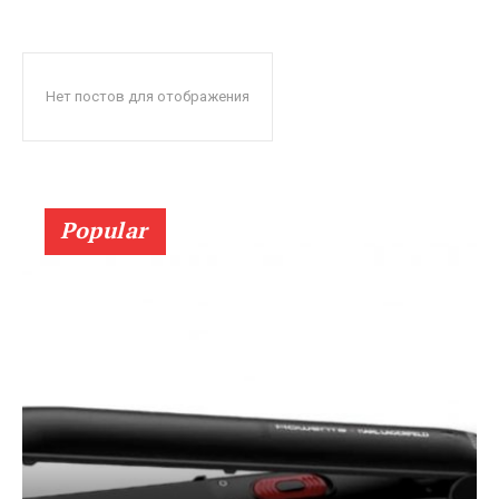
Нет постов для отображения
Popular