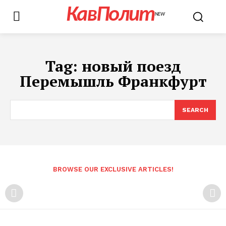
КавПолит
NEW
Tag:
новый поезд
Перемышль Франкфурт
SEARCH
BROWSE OUR EXCLUSIVE ARTICLES!