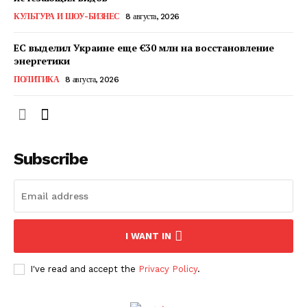
КавПолит
КУЛЬТУРА И ШОУ-БИЗНЕС
8 августа, 2026
ЕС выделил Украине еще €30 млн на восстановление
энергетики
ПОЛИТИКА
8 августа, 2026
Subscribe
ПОДПИСАТЬСЯ СЕЙЧАС
I WANT IN
I've read and accept the
Privacy Policy
.
О нас
Связаться с нами