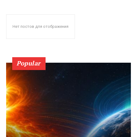
Нет постов для отображения
Popular