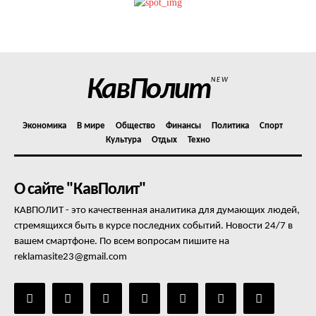
Политика конфиденциальности
Отказ от ответственности
Подписка
Мой аккаунт
КавПолит
NEW
Реклама
Контакты
Экономика
В мире
Общество
Финансы
Политика
Спорт
Культура
Отдых
Техно
О сайте "КавПолит"
КАВПОЛИТ - это качественная аналитика для думающих людей,
стремящихся быть в курсе последних событий. Новости 24/7 в
вашем смартфоне. По всем вопросам пишите на
reklamasite23@gmail.com