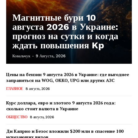
Магнитные бури 10
августа 2026 в Украине:
прогноз на сутки и когда
ждать повышения Kp
Ковальчук
-
9 Августа, 2026
Цены на бензин 9 августа 2026 в Украине: где выгоднее
заправиться на WOG, OKKO, UPG или других АЗС
ГЛАВНОЕ
8 августа, 2026
Курс доллара, евро и злотого 9 августа 2026 года:
сколько стоит валюта в Украине
ОБЩЕСТВО
8 августа, 2026
Ди Каприо и Безос вложили $200 млн в спасение 100
исчезающих видов