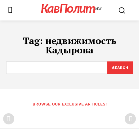
КавПолит
NEW
Tag:
недвижимость
Кадырова
SEARCH
BROWSE OUR EXCLUSIVE ARTICLES!