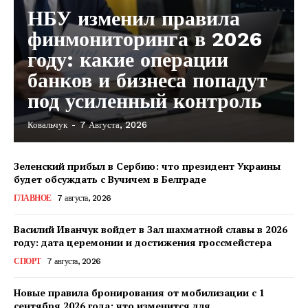
НБУ изменил правила
финмониторинга в 2026
году: какие операции
банков и бизнеса попадут
под усиленный контроль
Ковальчук
-
7 Августа, 2026
Зеленский прибыл в Сербию: что президент Украины
будет обсуждать с Вучичем в Белграде
ГЛАВНОЕ
7 августа, 2026
Василий Иванчук войдет в Зал шахматной славы в 2026
году: дата церемонии и достижения гроссмейстера
СПОРТ
7 августа, 2026
Новые правила бронирования от мобилизации с 1
сентября 2026 года: что изменится для