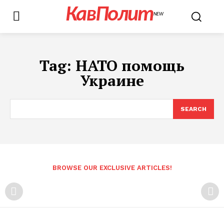
КавПолит
NEW
Tag:
НАТО помощь
Украине
SEARCH
BROWSE OUR EXCLUSIVE ARTICLES!