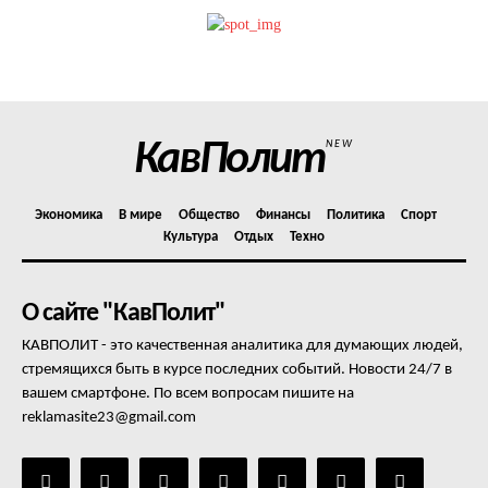
Политика конфиденциальности
Отказ от ответственности
Подписка
Мой аккаунт
КавПолит
NEW
Реклама
Контакты
Экономика
В мире
Общество
Финансы
Политика
Спорт
Культура
Отдых
Техно
О сайте "КавПолит"
КАВПОЛИТ - это качественная аналитика для думающих людей,
стремящихся быть в курсе последних событий. Новости 24/7 в
вашем смартфоне. По всем вопросам пишите на
reklamasite23@gmail.com