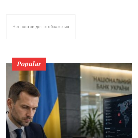
Нет постов для отображения
Popular