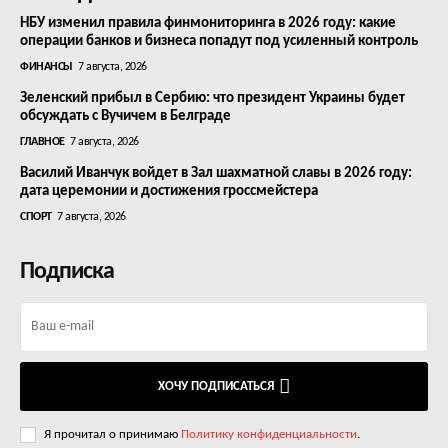
НБУ изменил правила финмониторинга в 2026 году: какие
операции банков и бизнеса попадут под усиленный контроль
ФИНАНСЫ
7 августа, 2026
Зеленский прибыл в Сербию: что президент Украины будет
обсуждать с Вучичем в Белграде
ГЛАВНОЕ
7 августа, 2026
Василий Иванчук войдет в Зал шахматной славы в 2026 году:
дата церемонии и достижения гроссмейстера
СПОРТ
7 августа, 2026
Подписка
ХОЧУ ПОДПИСАТЬСЯ
Я прочитал о принимаю
Политику конфиденциальности
.