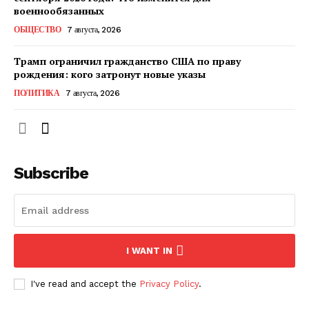
КавПолит
военнообязанных
ОБЩЕСТВО
7 августа, 2026
Трамп ограничил гражданство США по праву
рождения: кого затронут новые указы
ПОЛИТИКА
7 августа, 2026
Subscribe
ПОДПИСАТЬСЯ СЕЙЧАС
I WANT IN
О нас
I've read and accept the
Privacy Policy
.
Связаться с нами