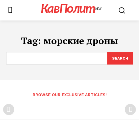
КавПолит
NEW
Tag:
морские дроны
SEARCH
BROWSE OUR EXCLUSIVE ARTICLES!