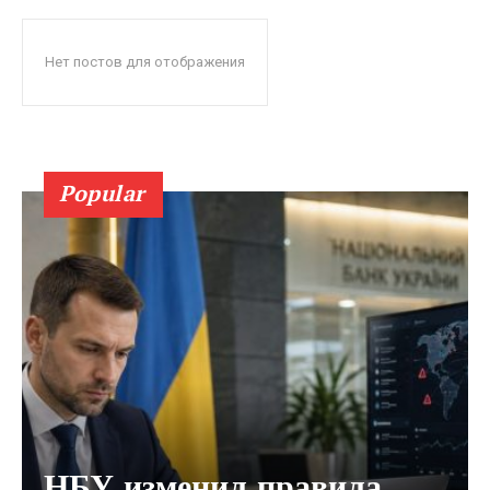
Нет постов для отображения
Popular
НБУ изменил правила