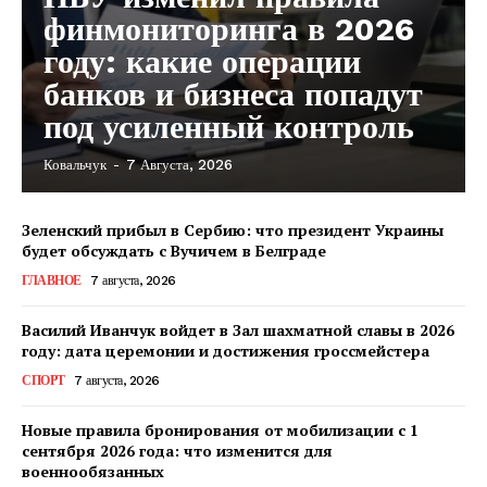
финмониторинга в 2026
году: какие операции
банков и бизнеса попадут
под усиленный контроль
Ковальчук
-
7 Августа, 2026
Зеленский прибыл в Сербию: что президент Украины
будет обсуждать с Вучичем в Белграде
ГЛАВНОЕ
7 августа, 2026
Василий Иванчук войдет в Зал шахматной славы в 2026
году: дата церемонии и достижения гроссмейстера
СПОРТ
7 августа, 2026
Новые правила бронирования от мобилизации с 1
сентября 2026 года: что изменится для
военнообязанных
КавПолит