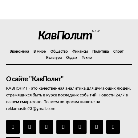
Политика конфиденциальности
Отказ от ответственности
Подписка
Мой аккаунт
КавПолит
NEW
Реклама
Контакты
Экономика
В мире
Общество
Финансы
Политика
Спорт
Культура
Отдых
Техно
О сайте "КавПолит"
КАВПОЛИТ - это качественная аналитика для думающих людей,
стремящихся быть в курсе последних событий. Новости 24/7 в
вашем смартфоне. По всем вопросам пишите на
reklamasite23@gmail.com