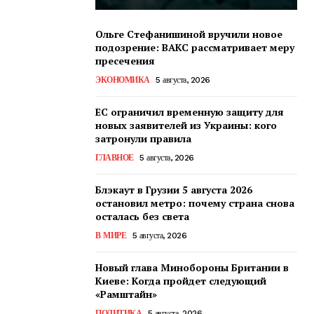
Ольге Стефанишиной вручили новое
подозрение: ВАКС рассматривает меру
пресечения
ЭКОНОМИКА
5 августа, 2026
ЕС ограничил временную защиту для
новых заявителей из Украины: кого
затронули правила
ГЛАВНОЕ
5 августа, 2026
Блэкаут в Грузии 5 августа 2026
остановил метро: почему страна снова
осталась без света
В МИРЕ
5 августа, 2026
Новый глава Минобороны Британии в
Киеве: Когда пройдет следующий
«Рамштайн»
ПОЛИТИКА
5 августа, 2026