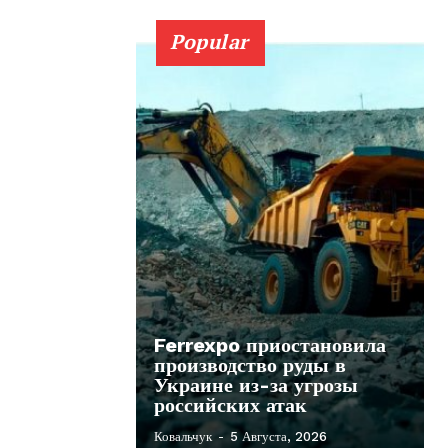
Popular
Ferrexpo приостановила
производство руды в
Украине из-за угрозы
российских атак
Ковальчук
-
5 Августа, 2026