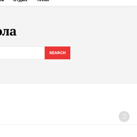
ола
SEARCH