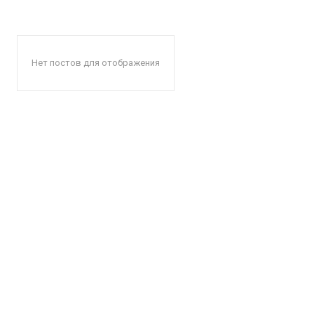
Нет постов для отображения
КавПо