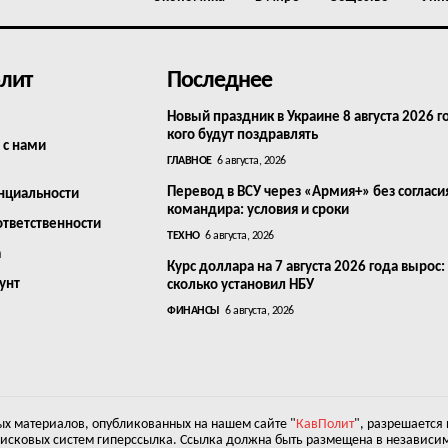
лит
Последнее
Новый праздник в Украине 8 августа 2026 г
кого будут поздравлять
 с нами
ГЛАВНОЕ
6 августа, 2026
Перевод в ВСУ через «Армия+» без согласи
нциальности
командира: условия и сроки
ответственности
ТЕХНО
6 августа, 2026
а
Курс доллара на 7 августа 2026 года вырос:
унт
сколько установил НБУ
ФИНАНСЫ
6 августа, 2026
х материалов, опубликованных на нашем сайте "
КавПолит
", разрешается
оисковых систем гиперссылка. Ссылка должна быть размещена в независим