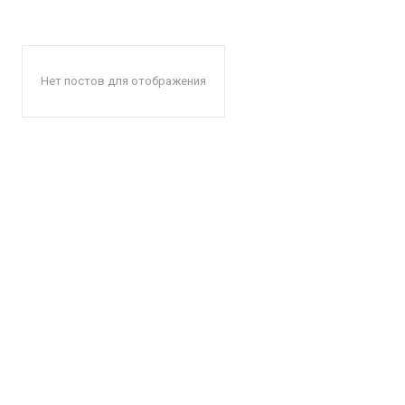
Нет постов для отображения
КавПо