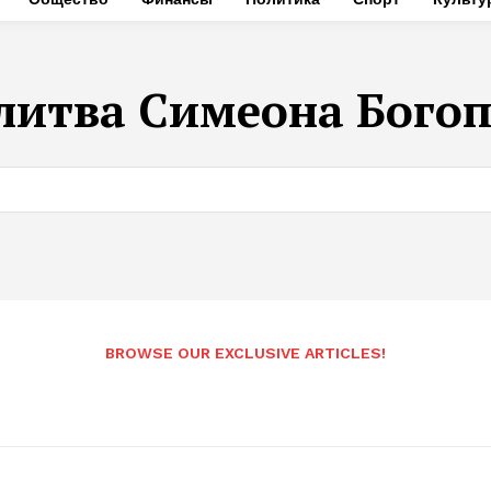
литва Симеона Бого
BROWSE OUR EXCLUSIVE ARTICLES!