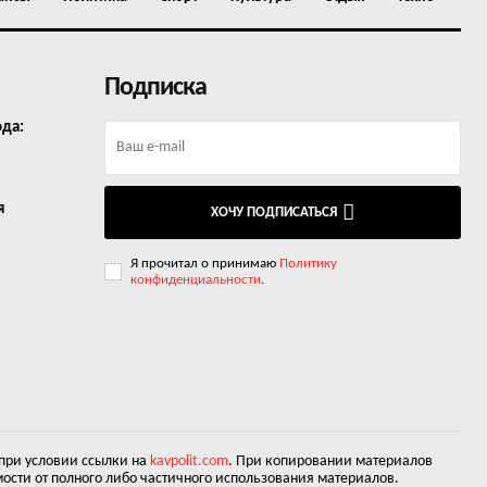
Подписка
ода:
я
ХОЧУ ПОДПИСАТЬСЯ
Я прочитал о принимаю
Политику
конфиденциальности
.
 при условии ссылки на
kavpolit.com
. При копировании материалов
ости от полного либо частичного использования материалов.