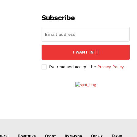
Subscribe
I WANT IN
I've read and accept the
Privacy Policy
.
ансы
Политика
Спорт
Культура
Отдых
Техно