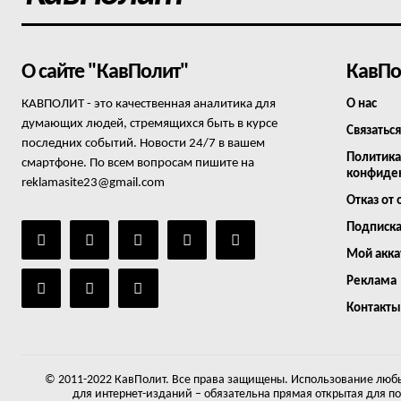
О сайте "КавПолит"
КавПо
КАВПОЛИТ - это качественная аналитика для
О нас
думающих людей, стремящихся быть в курсе
Связаться
последних событий. Новости 24/7 в вашем
Политика
смартфоне. По всем вопросам пишите на
конфиде
reklamasite23@gmail.com
Отказ от 
Подписк
Мой акка
Реклама
Контакты
© 2011-2022 КавПолит. Все права защищены. Использование любы
для интернет-изданий – обязательна прямая открытая для п