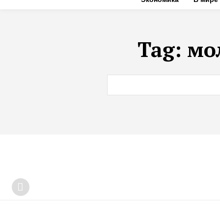
Tag:
мо