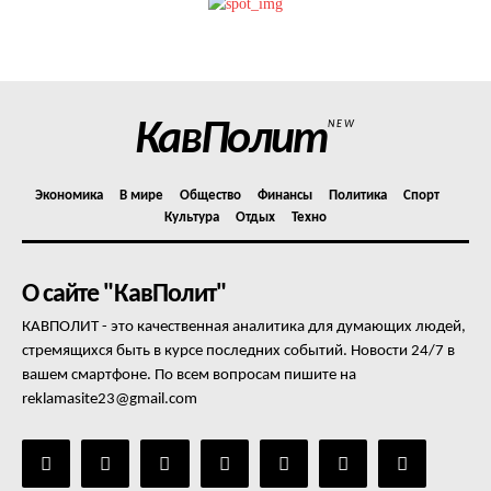
Политика конфиденциальности
Отказ от ответственности
Подписка
Мой аккаунт
КавПолит
NEW
Реклама
Контакты
Экономика
В мире
Общество
Финансы
Политика
Спорт
Культура
Отдых
Техно
О сайте "КавПолит"
КАВПОЛИТ - это качественная аналитика для думающих людей,
стремящихся быть в курсе последних событий. Новости 24/7 в
вашем смартфоне. По всем вопросам пишите на
reklamasite23@gmail.com