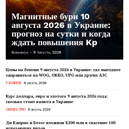
Магнитные бури 10
августа 2026 в Украине:
прогноз на сутки и когда
ждать повышения Kp
Ковальчук
-
9 Августа, 2026
Цены на бензин 9 августа 2026 в Украине: где выгоднее
заправиться на WOG, OKKO, UPG или других АЗС
ГЛАВНОЕ
8 августа, 2026
Курс доллара, евро и злотого 9 августа 2026 года:
сколько стоит валюта в Украине
ОБЩЕСТВО
8 августа, 2026
Ди Каприо и Безос вложили $200 млн в спасение 100
исчезающих видов