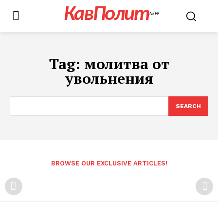
КавПолит
NEW
Tag:
молитва от
увольнения
SEARCH
BROWSE OUR EXCLUSIVE ARTICLES!