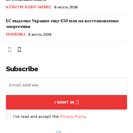
КавПолит
КУЛЬТУРА И ШОУ-БИЗНЕС
8 августа, 2026
ЕС выделил Украине еще €30 млн на восстановление
энергетики
ПОЛИТИКА
8 августа, 2026
Subscribe
ПОДПИСАТЬСЯ СЕЙЧАС
I WANT IN
I've read and accept the
Privacy Policy
.
О нас
Связаться с нами