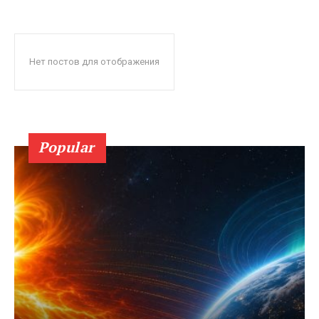
Нет постов для отображения
Popular