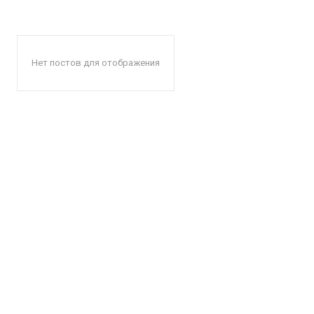
Нет постов для отображения
КавПо