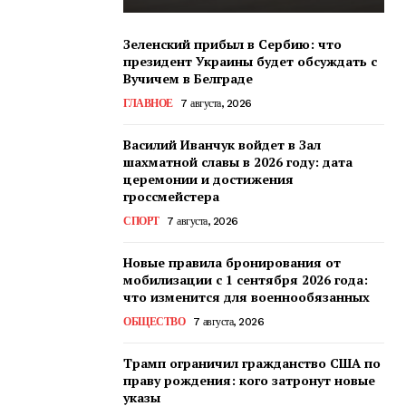
Зеленский прибыл в Сербию: что
президент Украины будет обсуждать с
Вучичем в Белграде
ГЛАВНОЕ
7 августа, 2026
Василий Иванчук войдет в Зал
шахматной славы в 2026 году: дата
церемонии и достижения
гроссмейстера
СПОРТ
7 августа, 2026
Новые правила бронирования от
мобилизации с 1 сентября 2026 года:
что изменится для военнообязанных
ОБЩЕСТВО
7 августа, 2026
Трамп ограничил гражданство США по
праву рождения: кого затронут новые
указы