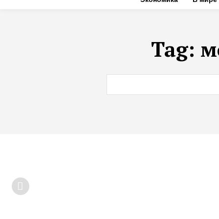
Tag:
м