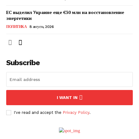
ЕС выделил Украине еще €30 млн на восстановление
энергетики
ПОЛИТИКА
8 августа, 2026
Subscribe
ПОДПИСАТЬСЯ СЕЙЧАС
I WANT IN
I've read and accept the
Privacy Policy
.
О нас
Связаться с нами
Политика конфиденциальности