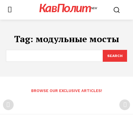
КавПолит
NEW
Tag:
модульные мосты
SEARCH
BROWSE OUR EXCLUSIVE ARTICLES!