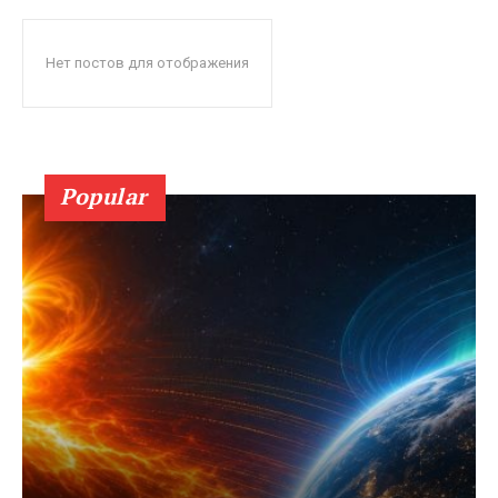
Нет постов для отображения
Popular