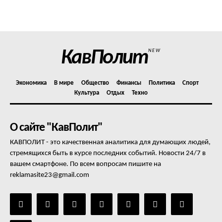
Политика конфиденциальности
Отказ от ответственности
Подписка
Мой аккаунт
КавПолит
NEW
Реклама
Контакты
Экономика
В мире
Общество
Финансы
Политика
Спорт
Культура
Отдых
Техно
О сайте "КавПолит"
КАВПОЛИТ - это качественная аналитика для думающих людей,
стремящихся быть в курсе последних событий. Новости 24/7 в
вашем смартфоне. По всем вопросам пишите на
reklamasite23@gmail.com