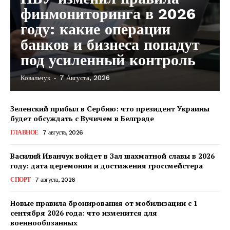
финмониторинга в 2026
году: какие операции
банков и бизнеса попадут
под усиленный контроль
Ковальчук
-
7 Августа, 2026
Зеленский прибыл в Сербию: что президент Украины
будет обсуждать с Вучичем в Белграде
ГЛАВНОЕ
7 августа, 2026
Василий Иванчук войдет в Зал шахматной славы в 2026
году: дата церемонии и достижения гроссмейстера
СПОРТ
7 августа, 2026
Новые правила бронирования от мобилизации с 1
сентября 2026 года: что изменится для
военнообязанных
КавПолит