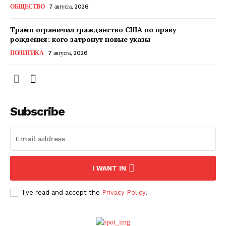
ОБЩЕСТВО
7 августа, 2026
Трамп ограничил гражданство США по праву
рождения: кого затронут новые указы
ПОЛИТИКА
7 августа, 2026
Subscribe
ПОДПИСАТЬСЯ СЕЙЧАС
I WANT IN
I've read and accept the
Privacy Policy
.
О нас
Связаться с нами