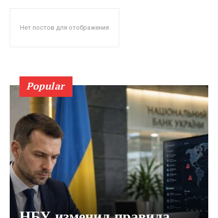
Нет постов для отображения
Popular
НБУ изменил правила