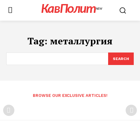
КавПолит
NEW
Tag:
металлургия
SEARCH
BROWSE OUR EXCLUSIVE ARTICLES!