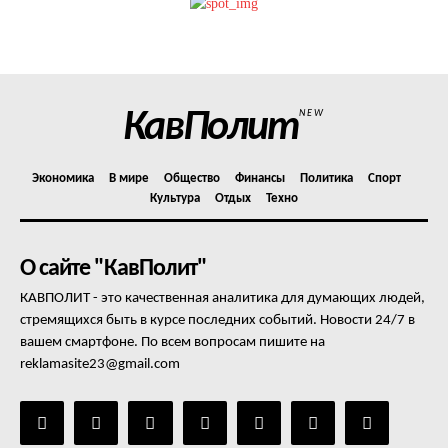
Политика конфиденциальности
Отказ от ответственности
Подписка
Мой аккаунт
КавПолит
NEW
Реклама
Контакты
Экономика
В мире
Общество
Финансы
Политика
Спорт
Культура
Отдых
Техно
О сайте "КавПолит"
КАВПОЛИТ - это качественная аналитика для думающих людей,
стремящихся быть в курсе последних событий. Новости 24/7 в
вашем смартфоне. По всем вопросам пишите на
reklamasite23@gmail.com