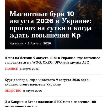
Магнитные бури 10
августа 2026 в Украине:
прогноз на сутки и когда
ждать повышения Kp
Ковальчук
-
9 Августа, 2026
Цены на бензин 9 августа 2026 в Украине: где выгоднее
заправиться на WOG, OKKO, UPG или других АЗС
ГЛАВНОЕ
8 августа, 2026
Курс доллара, евро и злотого 9 августа 2026 года:
сколько стоит валюта в Украине
ОБЩЕСТВО
8 августа, 2026
Ди Каприо и Безос вложили $200 млн в спасение 100
исчезающих видов