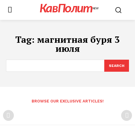
КавПолит
NEW
Tag:
магнитная буря 3
июля
SEARCH
BROWSE OUR EXCLUSIVE ARTICLES!