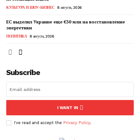
КавПолит
КУЛЬТУРА И ШОУ-БИЗНЕС
8 августа, 2026
ЕС выделил Украине еще €30 млн на восстановление
энергетики
ПОЛИТИКА
8 августа, 2026
Subscribe
ПОДПИСАТЬСЯ СЕЙЧАС
I WANT IN
I've read and accept the
Privacy Policy
.
О нас
Связаться с нами