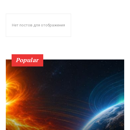
Нет постов для отображения
Popular