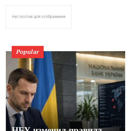
Нет постов для отображения
Popular
НБУ изменил правила