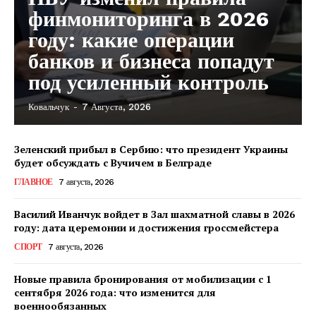
финмониторинга в 2026
году: какие операции
банков и бизнеса попадут
под усиленный контроль
Ковальчук
-
7 Августа, 2026
Зеленский прибыл в Сербию: что президент Украины
будет обсуждать с Вучичем в Белграде
ГЛАВНОЕ
7 августа, 2026
Василий Иванчук войдет в Зал шахматной славы в 2026
году: дата церемонии и достижения гроссмейстера
СПОРТ
7 августа, 2026
Новые правила бронирования от мобилизации с 1
сентября 2026 года: что изменится для
военнообязанных
КавПолит