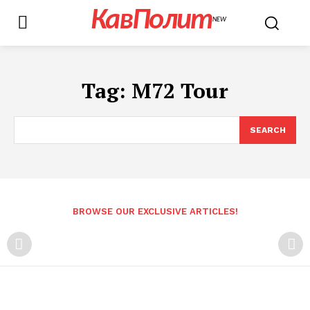
КавПолит
NEW
Tag:
M72 Tour
SEARCH
BROWSE OUR EXCLUSIVE ARTICLES!