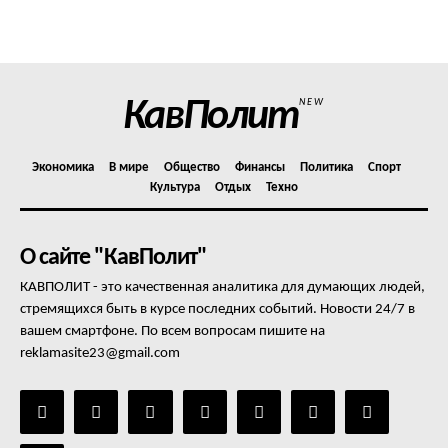
Политика конфиденциальности
Отказ от ответственности
Подписка
Мой аккаунт
КавПолит
NEW
Реклама
Контакты
Экономика
В мире
Общество
Финансы
Политика
Спорт
Культура
Отдых
Техно
О сайте "КавПолит"
КАВПОЛИТ - это качественная аналитика для думающих людей,
стремящихся быть в курсе последних событий. Новости 24/7 в
вашем смартфоне. По всем вопросам пишите на
reklamasite23@gmail.com