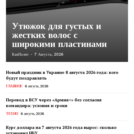
Утюжок для густых и
жестких волос с
широкими пластинами
КавПолит
-
7 Августа, 2026
Новый праздник в Украине 8 августа 2026 года: кого
будут поздравлять
ГЛАВНОЕ
6 августа, 2026
Перевод в ВСУ через «Армия+» без согласия
командира: условия и сроки
ТЕХНО
6 августа, 2026
Курс доллара на 7 августа 2026 года вырос: сколько
КавПолит
установил НБУ