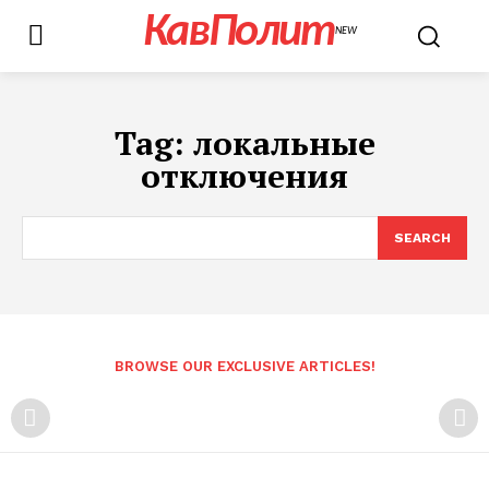
КавПолит
NEW
Tag:
локальные
отключения
SEARCH
BROWSE OUR EXCLUSIVE ARTICLES!