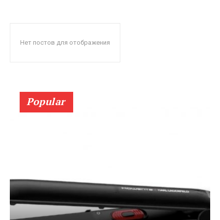
Нет постов для отображения
Popular