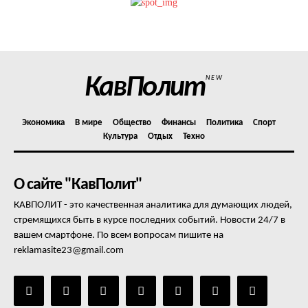
Отказ от ответственности
Подписка
Мой аккаунт
КавПолит
NEW
Реклама
Контакты
Экономика
В мире
Общество
Финансы
Политика
Спорт
Культура
Отдых
Техно
О сайте "КавПолит"
КАВПОЛИТ - это качественная аналитика для думающих людей,
стремящихся быть в курсе последних событий. Новости 24/7 в
вашем смартфоне. По всем вопросам пишите на
reklamasite23@gmail.com