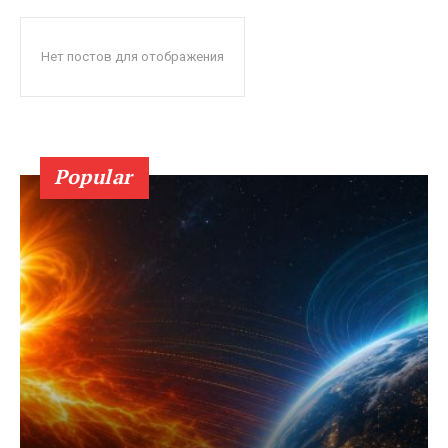
Нет постов для отображения
Popular