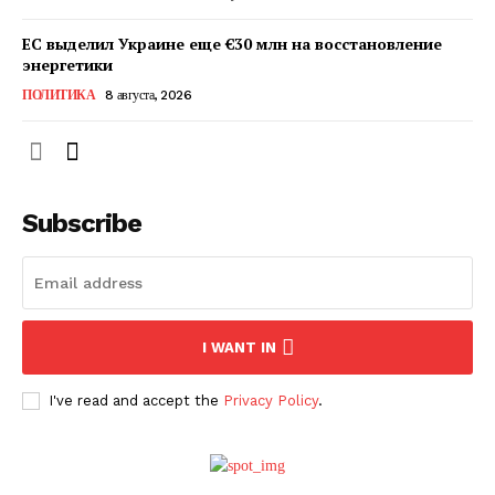
ЕС выделил Украине еще €30 млн на восстановление
энергетики
ПОЛИТИКА
8 августа, 2026
Subscribe
ПОДПИСАТЬСЯ СЕЙЧАС
I WANT IN
I've read and accept the
Privacy Policy
.
О нас
Связаться с нами
Политика конфиденциальности