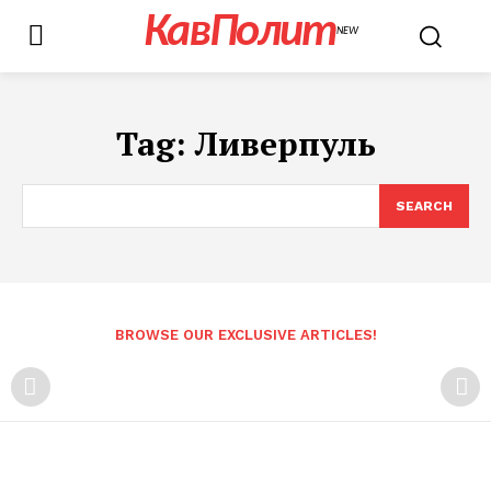
КавПолит
NEW
Tag:
Ливерпуль
SEARCH
BROWSE OUR EXCLUSIVE ARTICLES!