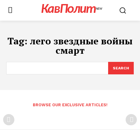
КавПолит
NEW
Tag:
лего звездные войны
смарт
SEARCH
BROWSE OUR EXCLUSIVE ARTICLES!