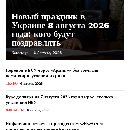
Новый праздник в
Украине 8 августа 2026
года: кого будут
поздравлять
Ковальчук
-
6 Августа, 2026
Перевод в ВСУ через «Армия+» без согласия
командира: условия и сроки
ТЕХНО
6 августа, 2026
Курс доллара на 7 августа 2026 года вырос: сколько
установил НБУ
ФИНАНСЫ
6 августа, 2026
Инфантино остается президентом ФИФА: что
произошло на экстренной встрече