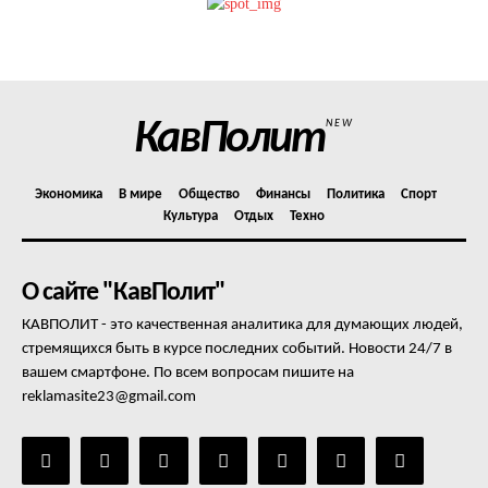
Политика конфиденциальности
Отказ от ответственности
Подписка
Мой аккаунт
КавПолит
NEW
Реклама
Контакты
Экономика
В мире
Общество
Финансы
Политика
Спорт
Культура
Отдых
Техно
О сайте "КавПолит"
КАВПОЛИТ - это качественная аналитика для думающих людей,
стремящихся быть в курсе последних событий. Новости 24/7 в
вашем смартфоне. По всем вопросам пишите на
reklamasite23@gmail.com