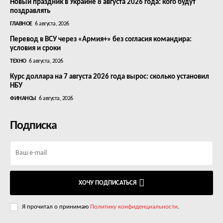
Новый праздник в Украине 8 августа 2026 года: кого будут
поздравлять
ГЛАВНОЕ
6 августа, 2026
Перевод в ВСУ через «Армия+» без согласия командира:
условия и сроки
ТЕХНО
6 августа, 2026
Курс доллара на 7 августа 2026 года вырос: сколько установил
НБУ
ФИНАНСЫ
6 августа, 2026
Подписка
ХОЧУ ПОДПИСАТЬСЯ
Я прочитал о принимаю
Политику конфиденциальности
.