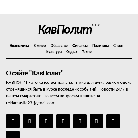
Отказ от ответственности
Подписка
Мой аккаунт
КавПолит
NEW
Реклама
Контакты
Экономика
В мире
Общество
Финансы
Политика
Спорт
Культура
Отдых
Техно
О сайте "КавПолит"
КАВПОЛИТ - это качественная аналитика для думающих людей,
стремящихся быть в курсе последних событий. Новости 24/7 в
вашем смартфоне. По всем вопросам пишите на
reklamasite23@gmail.com