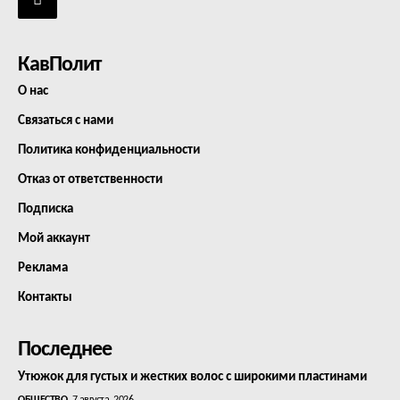
КавПолит
О нас
Связаться с нами
Политика конфиденциальности
Отказ от ответственности
Подписка
Мой аккаунт
Реклама
Контакты
Последнее
Утюжок для густых и жестких волос с широкими пластинами