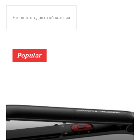
Нет постов для отображения
Popular