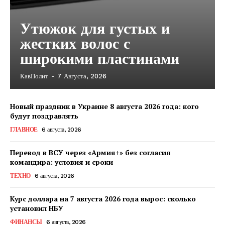
Утюжок для густых и
жестких волос с
широкими пластинами
КавПолит
-
7 Августа, 2026
Новый праздник в Украине 8 августа 2026 года: кого
будут поздравлять
ГЛАВНОЕ
6 августа, 2026
Перевод в ВСУ через «Армия+» без согласия
командира: условия и сроки
ТЕХНО
6 августа, 2026
Курс доллара на 7 августа 2026 года вырос: сколько
установил НБУ
КавПолит
ФИНАНСЫ
6 августа, 2026