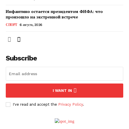
Инфантино остается президентом ФИФА: что
произошло на экстренной встрече
СПОРТ
6 августа, 2026
Subscribe
ПОДПИСАТЬСЯ СЕЙЧАС
I WANT IN
I've read and accept the
Privacy Policy
.
О нас
Связаться с нами
Политика конфиденциальности