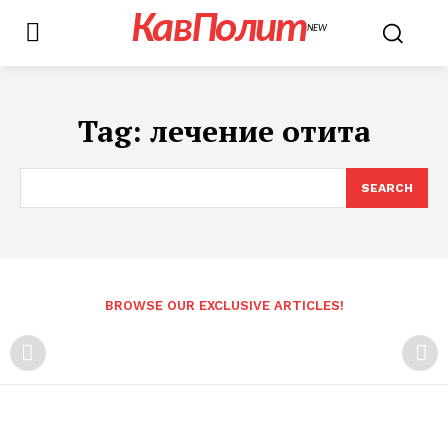
КавПолит
NEW
Tag:
лечение отита
SEARCH
BROWSE OUR EXCLUSIVE ARTICLES!