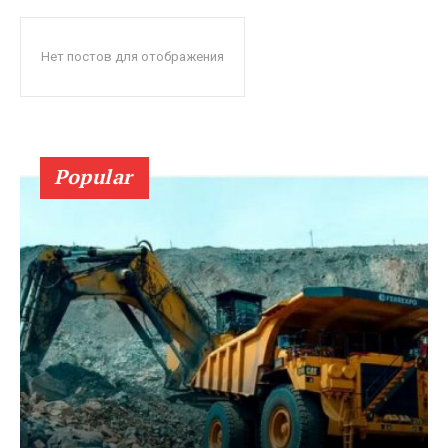
Нет постов для отображения
Popular