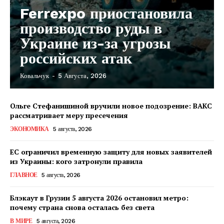
Ferrexpo приостановила
производство руды в
Украине из-за угрозы
российских атак
Ковальчук
-
5 Августа, 2026
Ольге Стефанишиной вручили новое подозрение: ВАКС
рассматривает меру пресечения
ЭКОНОМИКА
5 августа, 2026
ЕС ограничил временную защиту для новых заявителей
из Украины: кого затронули правила
ГЛАВНОЕ
5 августа, 2026
Блэкаут в Грузии 5 августа 2026 остановил метро:
почему страна снова осталась без света
КавПолит
В МИРЕ
5 августа, 2026