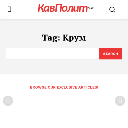
КавПолит
NEW
Tag:
Крум
SEARCH
BROWSE OUR EXCLUSIVE ARTICLES!