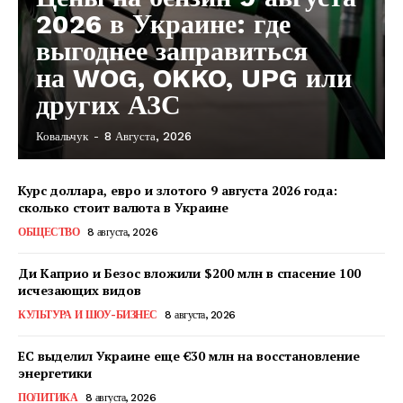
2026 в Украине: где
выгоднее заправиться
на WOG, OKKO, UPG или
других АЗС
Ковальчук
-
8 Августа, 2026
Курс доллара, евро и злотого 9 августа 2026 года:
сколько стоит валюта в Украине
ОБЩЕСТВО
8 августа, 2026
Ди Каприо и Безос вложили $200 млн в спасение 100
исчезающих видов
КУЛЬТУРА И ШОУ-БИЗНЕС
8 августа, 2026
ЕС выделил Украине еще €30 млн на восстановление
энергетики
КавПолит
ПОЛИТИКА
8 августа, 2026