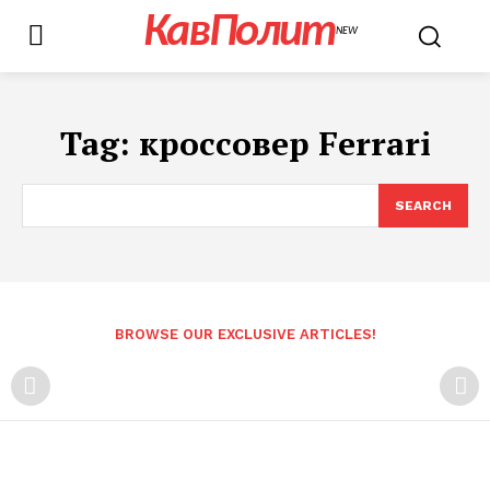
КавПолит
NEW
Tag:
кроссовер Ferrari
SEARCH
BROWSE OUR EXCLUSIVE ARTICLES!