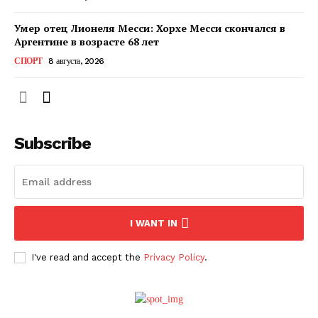
Умер отец Лионеля Месси: Хорхе Месси скончался в
Аргентине в возрасте 68 лет
СПОРТ
8 августа, 2026
Subscribe
ПОДПИСАТЬСЯ СЕЙЧАС
I WANT IN
I've read and accept the
Privacy Policy
.
О нас
Связаться с нами
Политика конфиденциальности