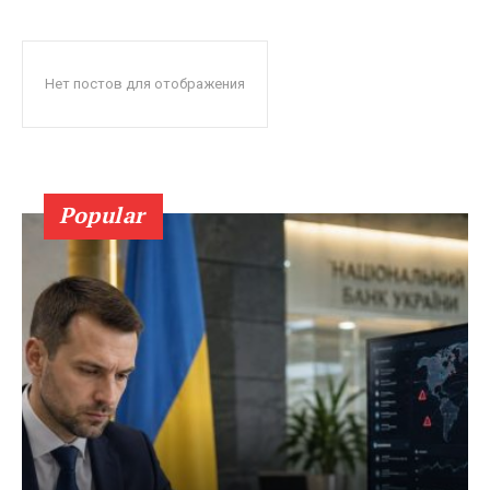
Нет постов для отображения
Popular