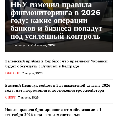
НБУ изменил правила
финмониторинга в 2026
году: какие операции
банков и бизнеса попадут
под усиленный контроль
Ковальчук
-
7 Августа, 2026
КавПолит
Зеленский прибыл в Сербию: что президент Украины
будет обсуждать с Вучичем в Белграде
ГЛАВНОЕ
7 августа, 2026
Василий Иванчук войдет в Зал шахматной славы в 2026
году: дата церемонии и достижения гроссмейстера
СПОРТ
7 августа, 2026
Новые правила бронирования от мобилизации с 1
сентября 2026 года: что изменится для