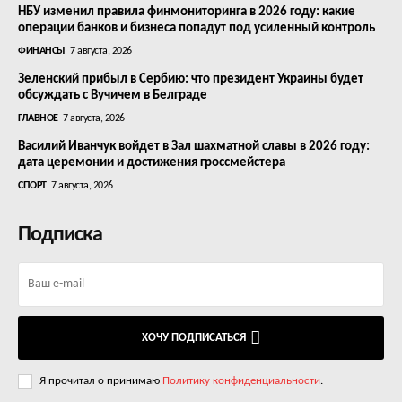
НБУ изменил правила финмониторинга в 2026 году: какие
операции банков и бизнеса попадут под усиленный контроль
ФИНАНСЫ
7 августа, 2026
Зеленский прибыл в Сербию: что президент Украины будет
обсуждать с Вучичем в Белграде
ГЛАВНОЕ
7 августа, 2026
Василий Иванчук войдет в Зал шахматной славы в 2026 году:
дата церемонии и достижения гроссмейстера
СПОРТ
7 августа, 2026
Подписка
ХОЧУ ПОДПИСАТЬСЯ
Я прочитал о принимаю
Политику конфиденциальности
.