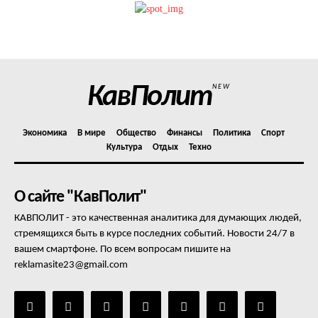
КавПолит
NEW
Экономика
В мире
Общество
Финансы
Политика
Спорт
Культура
Отдых
Техно
О сайте "КавПолит"
КАВПОЛИТ - это качественная аналитика для думающих людей,
стремящихся быть в курсе последних событий. Новости 24/7 в
вашем смартфоне. По всем вопросам пишите на
reklamasite23@gmail.com