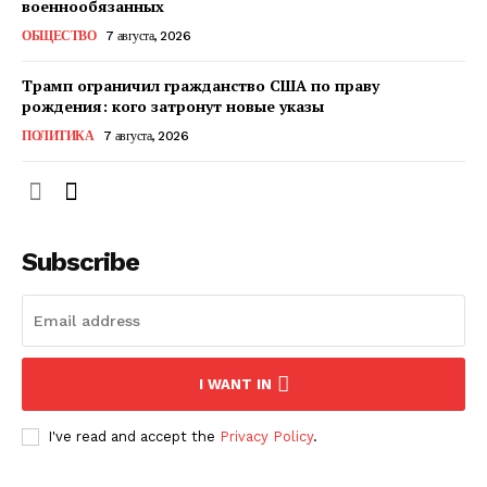
военнообязанных
ОБЩЕСТВО
7 августа, 2026
ПОДПИСАТЬСЯ СЕЙЧАС
Трамп ограничил гражданство США по праву
рождения: кого затронут новые указы
ПОЛИТИКА
7 августа, 2026
О нас
Связаться с нами
Subscribe
Политика конфиденциальности
Отказ от ответственности
Подписка
Мой аккаунт
I WANT IN
Реклама
Контакты
I've read and accept the
Privacy Policy
.