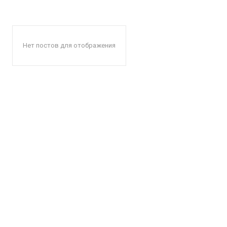
Нет постов для отображения
КавПо