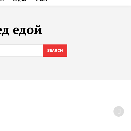
ед едой
SEARCH