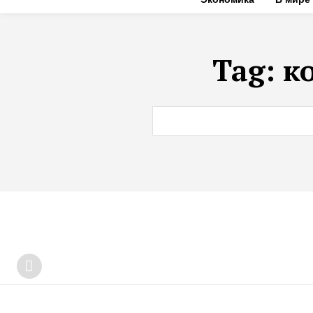
Tag:
к