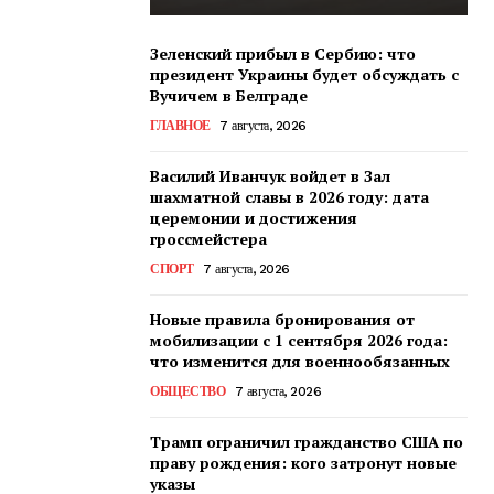
Зеленский прибыл в Сербию: что
президент Украины будет обсуждать с
Вучичем в Белграде
ГЛАВНОЕ
7 августа, 2026
Василий Иванчук войдет в Зал
шахматной славы в 2026 году: дата
церемонии и достижения
гроссмейстера
СПОРТ
7 августа, 2026
Новые правила бронирования от
мобилизации с 1 сентября 2026 года:
что изменится для военнообязанных
ОБЩЕСТВО
7 августа, 2026
Трамп ограничил гражданство США по
праву рождения: кого затронут новые
указы