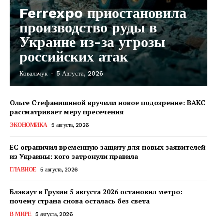
Ferrexpo приостановила
производство руды в
Украине из-за угрозы
российских атак
Ковальчук
-
5 Августа, 2026
Ольге Стефанишиной вручили новое подозрение: ВАКС
рассматривает меру пресечения
ЭКОНОМИКА
5 августа, 2026
ЕС ограничил временную защиту для новых заявителей
из Украины: кого затронули правила
ГЛАВНОЕ
5 августа, 2026
Блэкаут в Грузии 5 августа 2026 остановил метро:
почему страна снова осталась без света
КавПолит
В МИРЕ
5 августа, 2026