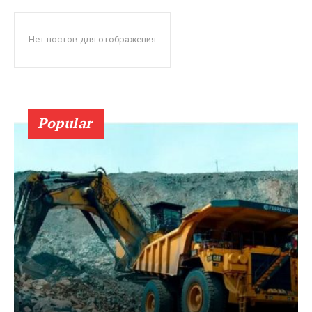
Нет постов для отображения
Popular