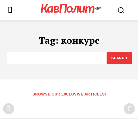
КавПолит
NEW
Tag:
конкурс
SEARCH
BROWSE OUR EXCLUSIVE ARTICLES!