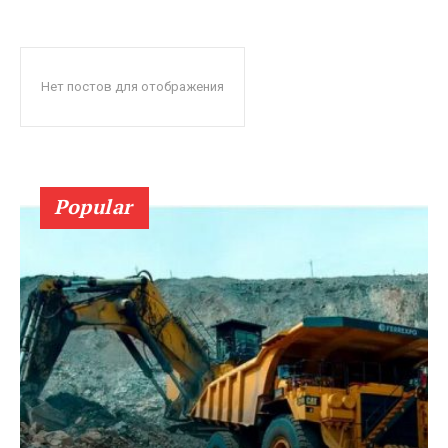
Нет постов для отображения
Popular