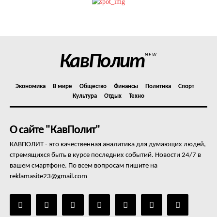
Политика конфиденциальности
Отказ от ответственности
Подписка
Мой аккаунт
КавПолит
NEW
Реклама
Контакты
Экономика
В мире
Общество
Финансы
Политика
Спорт
Культура
Отдых
Техно
О сайте "КавПолит"
КАВПОЛИТ - это качественная аналитика для думающих людей,
стремящихся быть в курсе последних событий. Новости 24/7 в
вашем смартфоне. По всем вопросам пишите на
reklamasite23@gmail.com