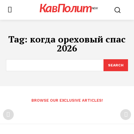
КавПолит
NEW
Tag:
когда ореховый спас
2026
SEARCH
BROWSE OUR EXCLUSIVE ARTICLES!