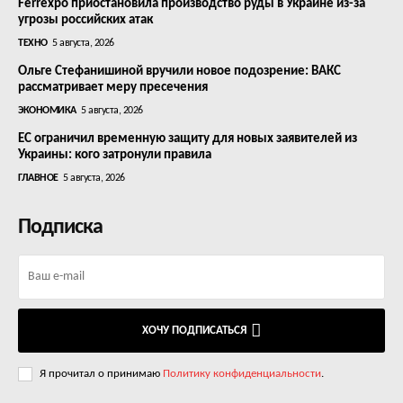
Ferrexpo приостановила производство руды в Украине из-за
угрозы российских атак
ТЕХНО
5 августа, 2026
Ольге Стефанишиной вручили новое подозрение: ВАКС
рассматривает меру пресечения
ЭКОНОМИКА
5 августа, 2026
ЕС ограничил временную защиту для новых заявителей из
Украины: кого затронули правила
ГЛАВНОЕ
5 августа, 2026
Подписка
ХОЧУ ПОДПИСАТЬСЯ
Я прочитал о принимаю
Политику конфиденциальности
.