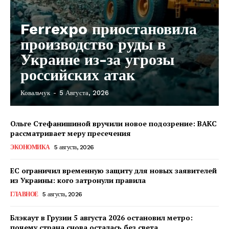
Ferrexpo приостановила
производство руды в
Украине из-за угрозы
российских атак
Ковальчук
-
5 Августа, 2026
Ольге Стефанишиной вручили новое подозрение: ВАКС
рассматривает меру пресечения
ЭКОНОМИКА
5 августа, 2026
ЕС ограничил временную защиту для новых заявителей
из Украины: кого затронули правила
ГЛАВНОЕ
5 августа, 2026
Блэкаут в Грузии 5 августа 2026 остановил метро:
почему страна снова осталась без света