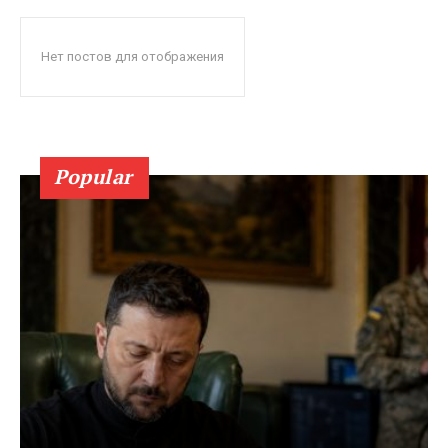
Нет постов для отображения
Popular