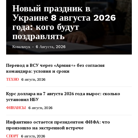
Новый праздник в
Украине 8 августа 2026
года: кого будут
поздравлять
Ковальчук
-
6 Августа, 2026
Перевод в ВСУ через «Армия+» без согласия
командира: условия и сроки
ТЕХНО
6 августа, 2026
Курс доллара на 7 августа 2026 года вырос: сколько
установил НБУ
ФИНАНСЫ
6 августа, 2026
Инфантино остается президентом ФИФА: что
произошло на экстренной встрече
КавПолит
СПОРТ
6 августа, 2026