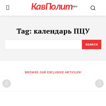
КавПолит
NEW
Tag:
календарь ПЦУ
SEARCH
BROWSE OUR EXCLUSIVE ARTICLES!