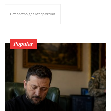
Нет постов для отображения
Popular