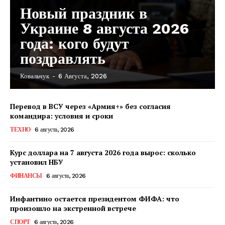
Новый праздник в
Украине 8 августа 2026
года: кого будут
поздравлять
Ковальчук
-
6 Августа, 2026
Перевод в ВСУ через «Армия+» без согласия
командира: условия и сроки
ТЕХНО
6 августа, 2026
Курс доллара на 7 августа 2026 года вырос: сколько
установил НБУ
ФИНАНСЫ
6 августа, 2026
Инфантино остается президентом ФИФА: что
произошло на экстренной встрече
КавПолит
СПОРТ
6 августа, 2026