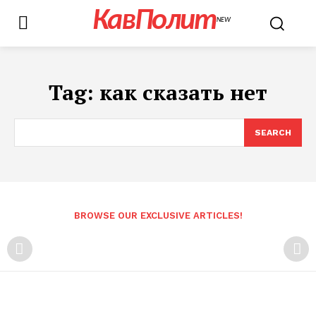
КавПолит
NEW
Tag:
как сказать нет
SEARCH
BROWSE OUR EXCLUSIVE ARTICLES!