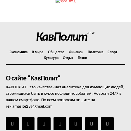
Политика конфиденциальности
Отказ от ответственности
Подписка
Мой аккаунт
КавПолит
NEW
Реклама
Контакты
Экономика
В мире
Общество
Финансы
Политика
Спорт
Культура
Отдых
Техно
О сайте "КавПолит"
КАВПОЛИТ - это качественная аналитика для думающих людей,
стремящихся быть в курсе последних событий. Новости 24/7 в
вашем смартфоне. По всем вопросам пишите на
reklamasite23@gmail.com