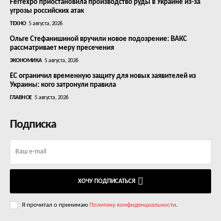
Ferrexpo приостановила производство руды в Украине из-за
угрозы российских атак
ТЕХНО
5 августа, 2026
Ольге Стефанишиной вручили новое подозрение: ВАКС
рассматривает меру пресечения
ЭКОНОМИКА
5 августа, 2026
ЕС ограничил временную защиту для новых заявителей из
Украины: кого затронули правила
ГЛАВНОЕ
5 августа, 2026
Подписка
ХОЧУ ПОДПИСАТЬСЯ
Я прочитал о принимаю
Политику конфиденциальности
.