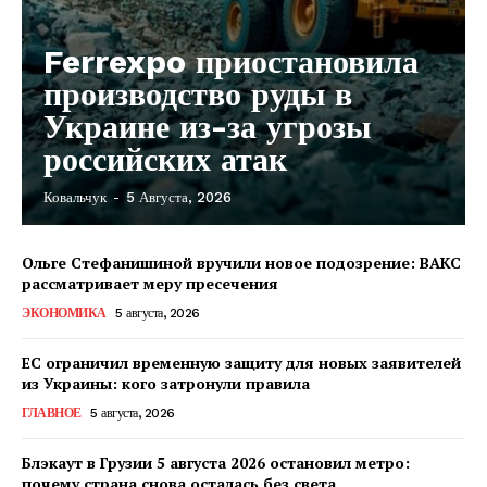
Ferrexpo приостановила
производство руды в
Украине из-за угрозы
российских атак
Ковальчук
-
5 Августа, 2026
Ольге Стефанишиной вручили новое подозрение: ВАКС
рассматривает меру пресечения
ЭКОНОМИКА
5 августа, 2026
ЕС ограничил временную защиту для новых заявителей
из Украины: кого затронули правила
ГЛАВНОЕ
5 августа, 2026
Блэкаут в Грузии 5 августа 2026 остановил метро:
почему страна снова осталась без света