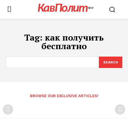
КавПолит
NEW
Tag:
как получить
бесплатно
SEARCH
BROWSE OUR EXCLUSIVE ARTICLES!