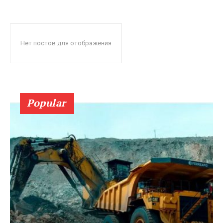
Нет постов для отображения
Popular