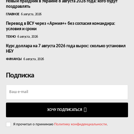
Новый праздник в Украине 8 августа 2026 года: кого будут
поздравлять
ГЛАВНОЕ
6 августа, 2026
Перевод в ВСУ через «Армия+» без согласия командира:
условия и сроки
ТЕХНО
6 августа, 2026
Курс доллара на 7 августа 2026 года вырос: сколько установил
НБУ
ФИНАНСЫ
6 августа, 2026
Подписка
ХОЧУ ПОДПИСАТЬСЯ
Я прочитал о принимаю
Политику конфиденциальности
.