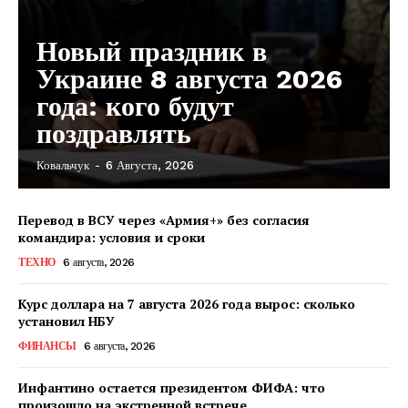
Новый праздник в
Украине 8 августа 2026
года: кого будут
поздравлять
Ковальчук
-
6 Августа, 2026
Перевод в ВСУ через «Армия+» без согласия
командира: условия и сроки
ТЕХНО
6 августа, 2026
Курс доллара на 7 августа 2026 года вырос: сколько
установил НБУ
ФИНАНСЫ
6 августа, 2026
Инфантино остается президентом ФИФА: что
произошло на экстренной встрече