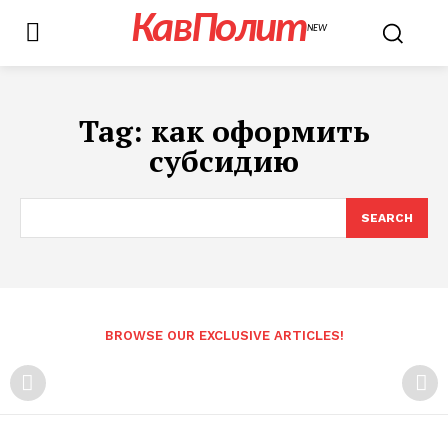
КавПолит
NEW
Tag:
как оформить
субсидию
SEARCH
BROWSE OUR EXCLUSIVE ARTICLES!