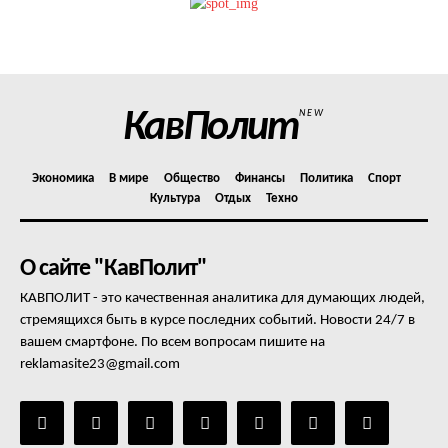
Политика конфиденциальности
Отказ от ответственности
Подписка
Мой аккаунт
КавПолит
NEW
Реклама
Контакты
Экономика
В мире
Общество
Финансы
Политика
Спорт
Культура
Отдых
Техно
О сайте "КавПолит"
КАВПОЛИТ - это качественная аналитика для думающих людей,
стремящихся быть в курсе последних событий. Новости 24/7 в
вашем смартфоне. По всем вопросам пишите на
reklamasite23@gmail.com