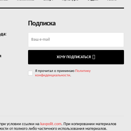
Подписка
ода:
я
ХОЧУ ПОДПИСАТЬСЯ
Я прочитал о принимаю
Политику
конфиденциальности
.
 при условии ссылки на
kavpolit.com
. При копировании материалов
ости от полного либо частичного использования материалов.