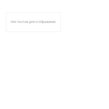
Нет постов для отображения
КавПо