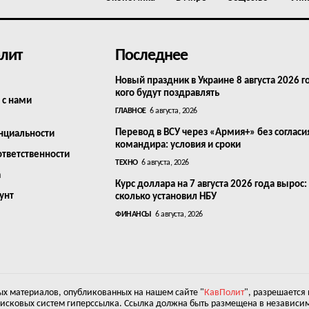
лит
Последнее
Новый праздник в Украине 8 августа 2026 г
кого будут поздравлять
 с нами
ГЛАВНОЕ
6 августа, 2026
Перевод в ВСУ через «Армия+» без согласи
нциальности
командира: условия и сроки
ответственности
ТЕХНО
6 августа, 2026
а
Курс доллара на 7 августа 2026 года вырос:
унт
сколько установил НБУ
ФИНАНСЫ
6 августа, 2026
х материалов, опубликованных на нашем сайте "
КавПолит
", разрешается
оисковых систем гиперссылка. Ссылка должна быть размещена в независим