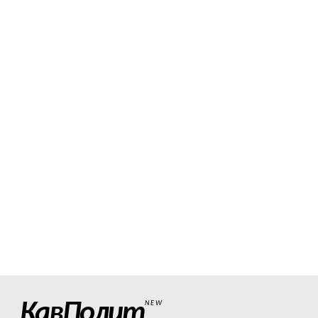
КавПолит
NEW