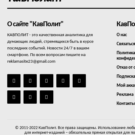
О сайте "КавПолит"
КавПо
КАВПОЛИТ - это качественная аналитика для
О нас
думающих людей, стремящихся быть в курсе
Связаться
последних событий. Новости 24/7 в вашем
Политика
смартфоне. По всем вопросам пишите на
конфиде
reklamasite23@gmail.com
Отказ от 
Подписк
Мой акка
Реклама
Контакты
© 2011-2022 КавПолит. Все права защищены. Использование любы
для интернет-изданий – обязательна прямая открытая для п