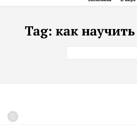
Tag:
как научить