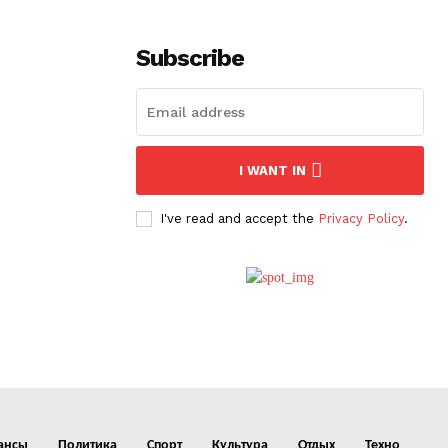
Subscribe
I WANT IN
I've read and accept the
Privacy Policy
.
ансы
Политика
Спорт
Культура
Отдых
Техно