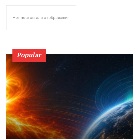
Нет постов для отображения
Popular