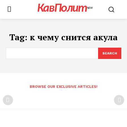
КавПолит
NEW
Tag:
к чему снится акула
SEARCH
BROWSE OUR EXCLUSIVE ARTICLES!