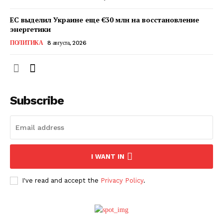
ЕС выделил Украине еще €30 млн на восстановление
энергетики
ПОЛИТИКА
8 августа, 2026
Subscribe
ПОДПИСАТЬСЯ СЕЙЧАС
I WANT IN
I've read and accept the
Privacy Policy
.
О нас
Связаться с нами
Политика конфиденциальности