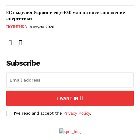
ЕС выделил Украине еще €30 млн на восстановление
энергетики
ПОЛИТИКА
8 августа, 2026
Subscribe
ПОДПИСАТЬСЯ СЕЙЧАС
I WANT IN
I've read and accept the
Privacy Policy
.
О нас
Связаться с нами
Политика конфиденциальности