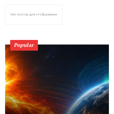
Нет постов для отображения
Popular