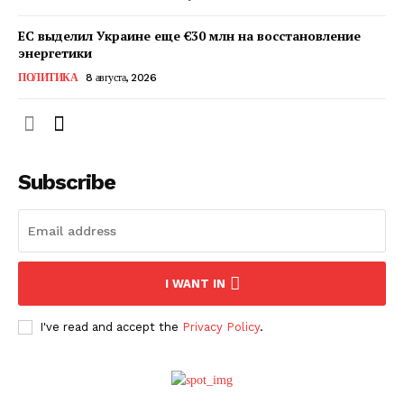
ЕС выделил Украине еще €30 млн на восстановление
энергетики
ПОЛИТИКА
8 августа, 2026
Subscribe
ПОДПИСАТЬСЯ СЕЙЧАС
I WANT IN
I've read and accept the
Privacy Policy
.
О нас
Связаться с нами
Политика конфиденциальности