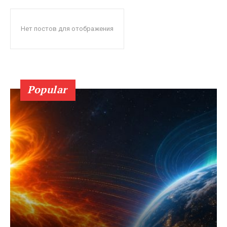
Нет постов для отображения
Popular