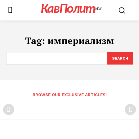
КавПолит
NEW
Tag:
империализм
SEARCH
BROWSE OUR EXCLUSIVE ARTICLES!