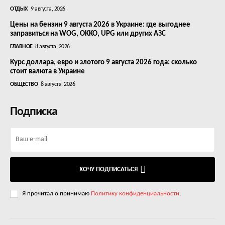
ОТДЫХ
9 августа, 2026
Цены на бензин 9 августа 2026 в Украине: где выгоднее
заправиться на WOG, OKKO, UPG или других АЗС
ГЛАВНОЕ
8 августа, 2026
Курс доллара, евро и злотого 9 августа 2026 года: сколько
стоит валюта в Украине
ОБЩЕСТВО
8 августа, 2026
Подписка
ХОЧУ ПОДПИСАТЬСЯ
Я прочитал о принимаю
Политику конфиденциальности
.