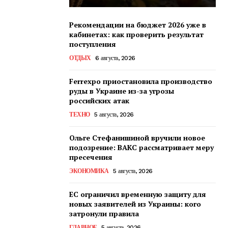
Рекомендации на бюджет 2026 уже в
кабинетах: как проверить результат
поступления
ОТДЫХ
6 августа, 2026
Ferrexpo приостановила производство
руды в Украине из-за угрозы
российских атак
ТЕХНО
5 августа, 2026
Ольге Стефанишиной вручили новое
подозрение: ВАКС рассматривает меру
пресечения
ЭКОНОМИКА
5 августа, 2026
ЕС ограничил временную защиту для
новых заявителей из Украины: кого
затронули правила
ГЛАВНОЕ
5 августа, 2026