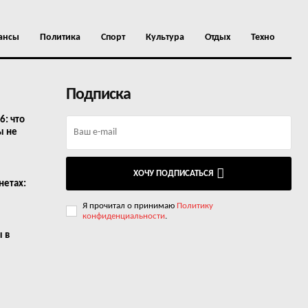
ансы
Политика
Спорт
Культура
Отдых
Техно
Подписка
6: что
ы не
ХОЧУ ПОДПИСАТЬСЯ
нетах:
Я прочитал о принимаю
Политику
конфиденциальности
.
ы в