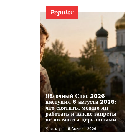
Popular
Яблочный Спас 2026
наступил 6 августа 2026:
что святить, можно ли
работать и какие запреты
не являются церковными
Ковальчук
-
6 Августа, 2026