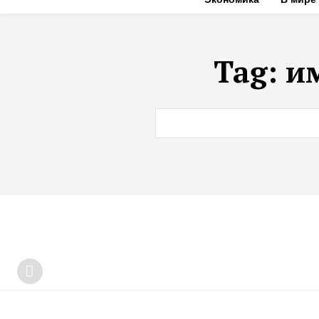
Tag:
и