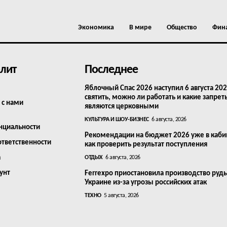
Экономика
В мире
Общество
Фин
лит
Последнее
Яблочный Спас 2026 наступил 6 августа 202
святить, можно ли работать и какие запрет
 с нами
являются церковными
КУЛЬТУРА И ШОУ-БИЗНЕС
6 августа, 2026
нциальности
Рекомендации на бюджет 2026 уже в каби
ответственности
как проверить результат поступления
а
ОТДЫХ
6 августа, 2026
унт
Ferrexpo приостановила производство руд
Украине из-за угрозы российских атак
ТЕХНО
5 августа, 2026