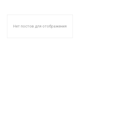
Нет постов для отображения
КавПо