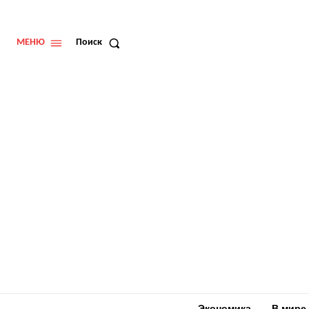
МЕНЮ
Поиск
Экономика
В мире