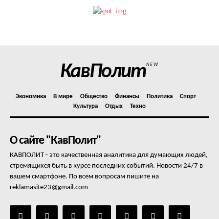
Политика конфиденциальности
Отказ от ответственности
Подписка
Мой аккаунт
КавПолит
NEW
Реклама
Контакты
Экономика
В мире
Общество
Финансы
Политика
Спорт
Культура
Отдых
Техно
О сайте "КавПолит"
КАВПОЛИТ - это качественная аналитика для думающих людей,
стремящихся быть в курсе последних событий. Новости 24/7 в
вашем смартфоне. По всем вопросам пишите на
reklamasite23@gmail.com