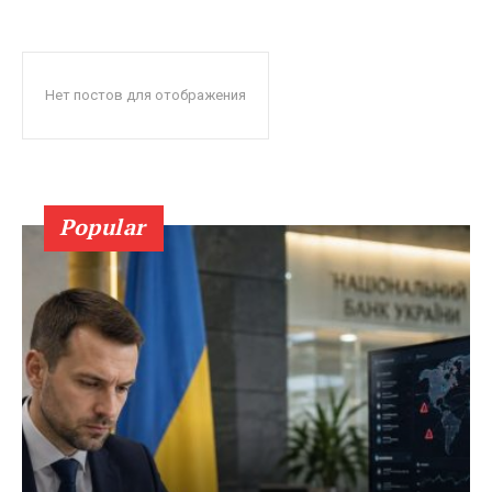
Нет постов для отображения
Popular