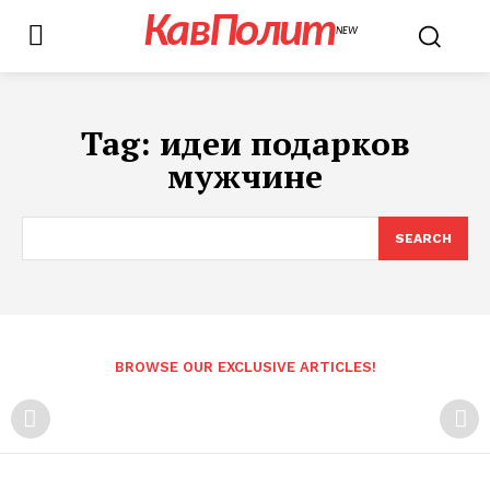
КавПолит
NEW
Tag:
идеи подарков
мужчине
SEARCH
BROWSE OUR EXCLUSIVE ARTICLES!