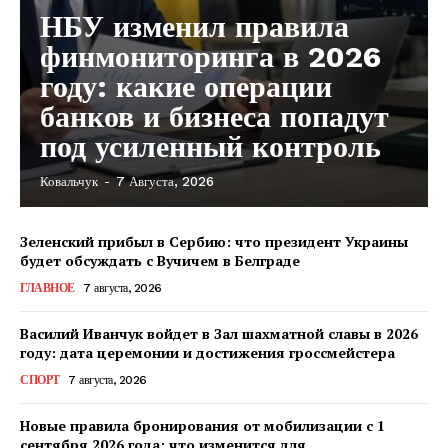
НБУ изменил правила
финмониторинга в 2026
году: какие операции
банков и бизнеса попадут
под усиленный контроль
Ковальчук
-
7 Августа, 2026
Зеленский прибыл в Сербию: что президент Украины
будет обсуждать с Вучичем в Белграде
ГЛАВНОЕ
7 августа, 2026
Василий Иванчук войдет в Зал шахматной славы в 2026
году: дата церемонии и достижения гроссмейстера
СПОРТ
7 августа, 2026
Новые правила бронирования от мобилизации с 1
сентября 2026 года: что изменится для