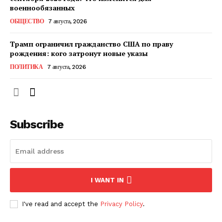
КавПолит
военнообязанных
ОБЩЕСТВО
7 августа, 2026
Трамп ограничил гражданство США по праву
рождения: кого затронут новые указы
ПОЛИТИКА
7 августа, 2026
Subscribe
ПОДПИСАТЬСЯ СЕЙЧАС
I WANT IN
О нас
I've read and accept the
Privacy Policy
.
Связаться с нами