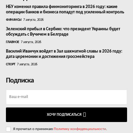
НБУ изменил правила финмониторинга в 2026 году: какие
операции банков и бизнеса попадут под усиленный контроль
ФИНАНСЫ
7 августа, 2026
Зеленский прибыл в Сербию: что президент Украины будет
обсуждать с Вучичем в Белграде
ГЛАВНОЕ
7 августа, 2026
Василий Иванчук войдет в Зал шахматной славы в 2026 году:
дата церемонии и достижения гроссмейстера
СПОРТ
7 августа, 2026
Подписка
ХОЧУ ПОДПИСАТЬСЯ
Я прочитал о принимаю
Политику конфиденциальности
.