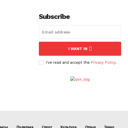
Subscribe
I WANT IN
I've read and accept the
Privacy Policy
.
ансы
Политика
Спорт
Культура
Отдых
Техно