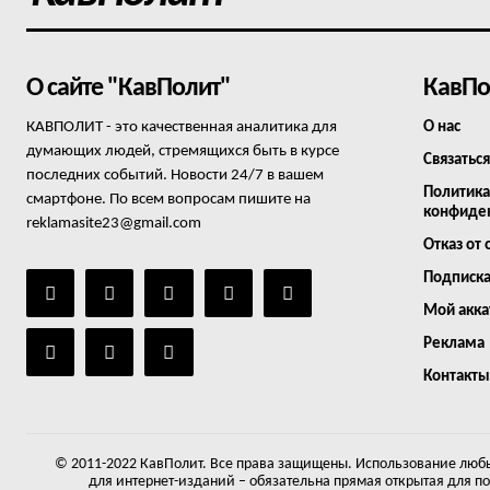
О сайте "КавПолит"
КавПо
КАВПОЛИТ - это качественная аналитика для
О нас
думающих людей, стремящихся быть в курсе
Связаться
последних событий. Новости 24/7 в вашем
Политика
смартфоне. По всем вопросам пишите на
конфиде
reklamasite23@gmail.com
Отказ от 
Подписк
Мой акка
Реклама
Контакты
© 2011-2022 КавПолит. Все права защищены. Использование любы
для интернет-изданий – обязательна прямая открытая для п