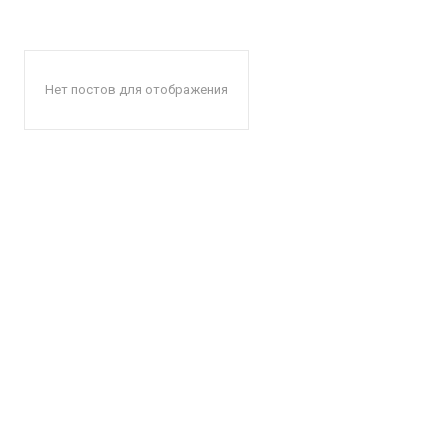
Нет постов для отображения
КавПо