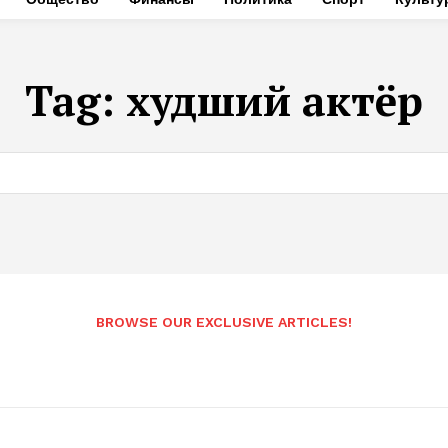
Tag:
худший актёр
BROWSE OUR EXCLUSIVE ARTICLES!