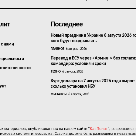
лит
Последнее
Новый праздник в Украине 8 августа 2026 г
кого будут поздравлять
 с нами
ГЛАВНОЕ
6 августа, 2026
Перевод в ВСУ через «Армия+» без согласи
нциальности
командира: условия и сроки
ответственности
ТЕХНО
6 августа, 2026
а
Курс доллара на 7 августа 2026 года вырос:
унт
сколько установил НБУ
ФИНАНСЫ
6 августа, 2026
х материалов, опубликованных на нашем сайте "
КавПолит
", разрешается
оисковых систем гиперссылка. Ссылка должна быть размещена в независим