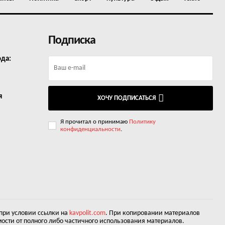
Подписка
ода:
я
ХОЧУ ПОДПИСАТЬСЯ
Я прочитал о принимаю
Политику
конфиденциальности
.
 при условии ссылки на
kavpolit.com
. При копировании материалов
ости от полного либо частичного использования материалов.