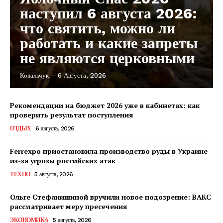
наступил 6 августа 2026:
что святить, можно ли
работать и какие запреты
не являются церковными
Ковальчук
-
6 Августа, 2026
Рекомендации на бюджет 2026 уже в кабинетах: как
проверить результат поступления
ОТДЫХ
6 августа, 2026
Ferrexpo приостановила производство руды в Украине
из-за угрозы российских атак
ТЕХНО
5 августа, 2026
Ольге Стефанишиной вручили новое подозрение: ВАКС
рассматривает меру пресечения
КавПолит
ЭКОНОМИКА
5 августа, 2026