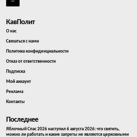
КавПолит
О нас
Связаться с нами
Политика конфиденциальности
Отказ от ответственности
Подписка
Мой аккаунт
Реклама
Контакты
Последнее
Яблочный Спас 2026 наступил 6 августа 2026: что святить,
можно ли работать и какие запреты не являются церковными