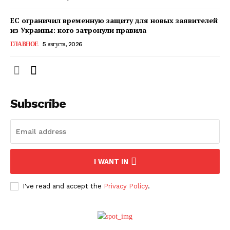
ЕС ограничил временную защиту для новых заявителей
из Украины: кого затронули правила
ГЛАВНОЕ
5 августа, 2026
Subscribe
ПОДПИСАТЬСЯ СЕЙЧАС
I WANT IN
I've read and accept the
Privacy Policy
.
О нас
Связаться с нами
Политика конфиденциальности