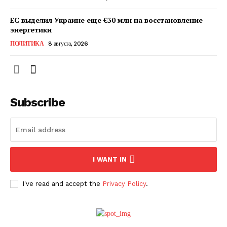
ЕС выделил Украине еще €30 млн на восстановление
энергетики
ПОЛИТИКА
8 августа, 2026
Subscribe
ПОДПИСАТЬСЯ СЕЙЧАС
I WANT IN
I've read and accept the
Privacy Policy
.
О нас
Связаться с нами
Политика конфиденциальности