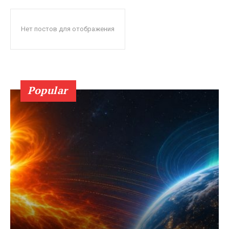
Нет постов для отображения
Popular