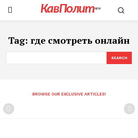
КавПолит
NEW
Tag:
где смотреть онлайн
SEARCH
BROWSE OUR EXCLUSIVE ARTICLES!