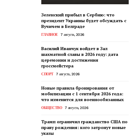
Зеленский прибыл в Сербию: что
президент Украины будет обсуждать с
Вучичем в Белграде
ГЛАВНОЕ
7 августа, 2026
Василий Иванчук войдет в Зал
шахматной славы в 2026 году: дата
церемонии и достижения
гроссмейстера
СПОРТ
7 августа, 2026
Новые правила бронирования от
мобилизации с 1 сентября 2026 года:
что изменится для военнообязанных
ОБЩЕСТВО
7 августа, 2026
Трамп ограничил гражданство США по
праву рождения: кого затронут новые
указы