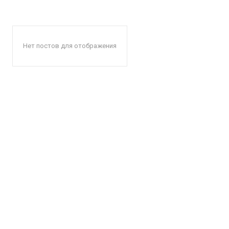
Нет постов для отображения
КавПо