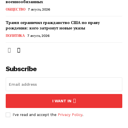
военнообязанных
ОБЩЕСТВО
7 августа, 2026
ПОДПИСАТЬСЯ СЕЙЧАС
Трамп ограничил гражданство США по праву
рождения: кого затронут новые указы
ПОЛИТИКА
7 августа, 2026
О нас
Связаться с нами
Subscribe
Политика конфиденциальности
Отказ от ответственности
Подписка
Мой аккаунт
I WANT IN
Реклама
Контакты
I've read and accept the
Privacy Policy
.