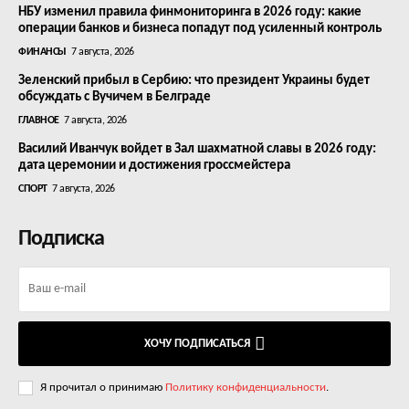
НБУ изменил правила финмониторинга в 2026 году: какие
операции банков и бизнеса попадут под усиленный контроль
ФИНАНСЫ
7 августа, 2026
Зеленский прибыл в Сербию: что президент Украины будет
обсуждать с Вучичем в Белграде
ГЛАВНОЕ
7 августа, 2026
Василий Иванчук войдет в Зал шахматной славы в 2026 году:
дата церемонии и достижения гроссмейстера
СПОРТ
7 августа, 2026
Подписка
ХОЧУ ПОДПИСАТЬСЯ
Я прочитал о принимаю
Политику конфиденциальности
.