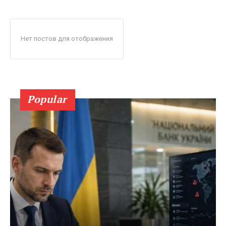
Нет постов для отображения
Popular