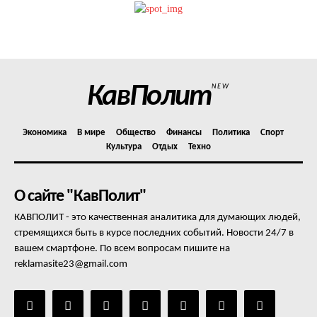
КавПолит
NEW
Экономика
В мире
Общество
Финансы
Политика
Спорт
Культура
Отдых
Техно
О сайте "КавПолит"
КАВПОЛИТ - это качественная аналитика для думающих людей,
стремящихся быть в курсе последних событий. Новости 24/7 в
вашем смартфоне. По всем вопросам пишите на
reklamasite23@gmail.com