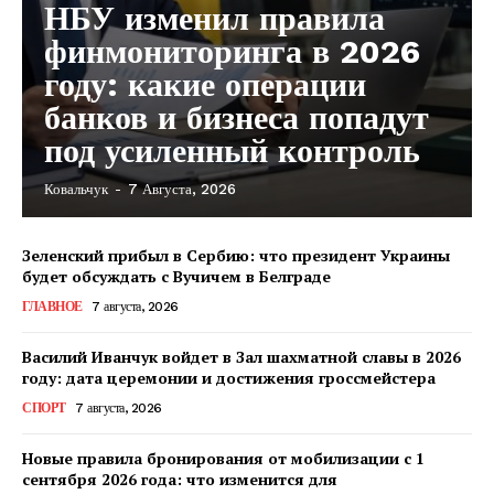
НБУ изменил правила
финмониторинга в 2026
году: какие операции
банков и бизнеса попадут
под усиленный контроль
Ковальчук
-
7 Августа, 2026
КавПолит
Зеленский прибыл в Сербию: что президент Украины
будет обсуждать с Вучичем в Белграде
ГЛАВНОЕ
7 августа, 2026
Василий Иванчук войдет в Зал шахматной славы в 2026
году: дата церемонии и достижения гроссмейстера
СПОРТ
7 августа, 2026
Новые правила бронирования от мобилизации с 1
сентября 2026 года: что изменится для