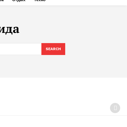
ида
SEARCH