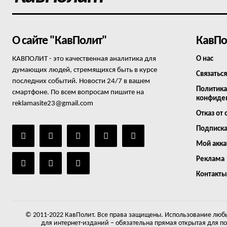
О сайте "КавПолит"
КавПо
КАВПОЛИТ - это качественная аналитика для
О нас
думающих людей, стремящихся быть в курсе
Связаться
последних событий. Новости 24/7 в вашем
Политика
смартфоне. По всем вопросам пишите на
конфиде
reklamasite23@gmail.com
Отказ от 
Подписк
Мой акка
Реклама
Контакты
© 2011-2022 КавПолит. Все права защищены. Использование любы
для интернет-изданий – обязательна прямая открытая для п