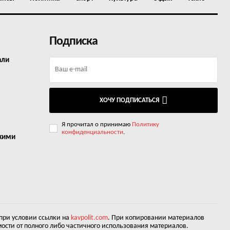
Подписка
али
ХОЧУ ПОДПИСАТЬСЯ
Я прочитал о принимаю
Политику
конфиденциальности
.
окими
 при условии ссылки на
kavpolit.com
. При копировании материалов
ости от полного либо частичного использования материалов.