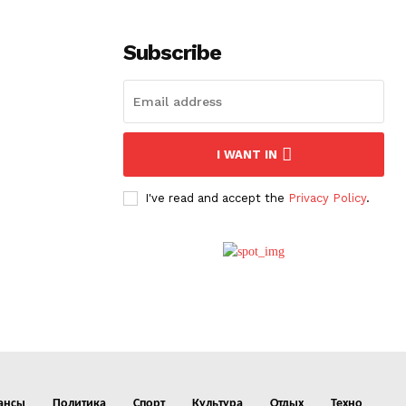
Subscribe
I WANT IN
I've read and accept the
Privacy Policy
.
ансы
Политика
Спорт
Культура
Отдых
Техно