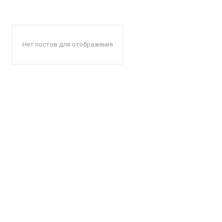
Нет постов для отображения
КавПо