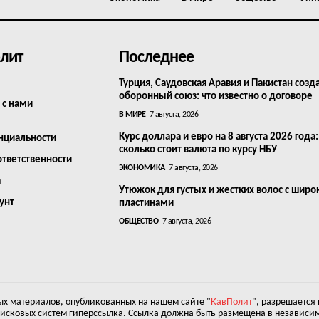
лит
Последнее
Турция, Саудовская Аравия и Пакистан созд
оборонный союз: что известно о договоре
 с нами
В МИРЕ
7 августа, 2026
Курс доллара и евро на 8 августа 2026 года:
нциальности
сколько стоит валюта по курсу НБУ
ответственности
ЭКОНОМИКА
7 августа, 2026
а
Утюжок для густых и жестких волос с шир
унт
пластинами
ОБЩЕСТВО
7 августа, 2026
х материалов, опубликованных на нашем сайте "
КавПолит
", разрешается
оисковых систем гиперссылка. Ссылка должна быть размещена в независим