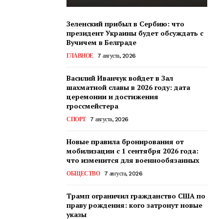
Зеленский прибыл в Сербию: что
президент Украины будет обсуждать с
Вучичем в Белграде
ГЛАВНОЕ
7 августа, 2026
Василий Иванчук войдет в Зал
шахматной славы в 2026 году: дата
церемонии и достижения
гроссмейстера
СПОРТ
7 августа, 2026
Новые правила бронирования от
мобилизации с 1 сентября 2026 года:
что изменится для военнообязанных
ОБЩЕСТВО
7 августа, 2026
Трамп ограничил гражданство США по
праву рождения: кого затронут новые
указы