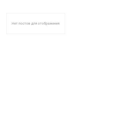
Нет постов для отображения
КавПо