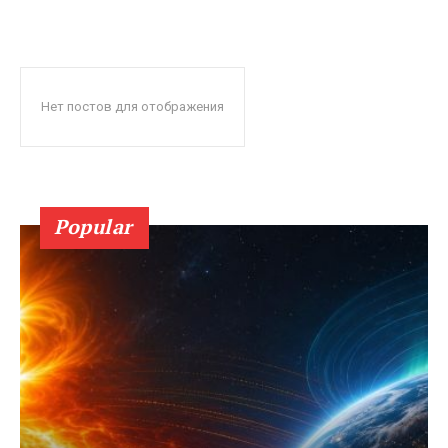
Нет постов для отображения
Popular