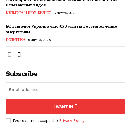
исчезающих видов
КУЛЬТУРА И ШОУ-БИЗНЕС
8 августа, 2026
ПОДПИСАТЬСЯ СЕЙЧАС
ЕС выделил Украине еще €30 млн на восстановление
энергетики
ПОЛИТИКА
8 августа, 2026
О нас
Связаться с нами
Политика конфиденциальности
Subscribe
Отказ от ответственности
Подписка
Мой аккаунт
Реклама
I WANT IN
Контакты
I've read and accept the
Privacy Policy
.