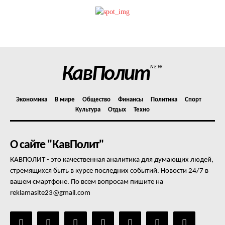
КавПолит
NEW
Экономика
В мире
Общество
Финансы
Политика
Спорт
Культура
Отдых
Техно
О сайте "КавПолит"
КАВПОЛИТ - это качественная аналитика для думающих людей,
стремящихся быть в курсе последних событий. Новости 24/7 в
вашем смартфоне. По всем вопросам пишите на
reklamasite23@gmail.com