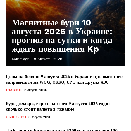
Магнитные бури 10
августа 2026 в Украине:
прогноз на сутки и когда
ждать повышения Kp
Ковальчук
-
9 Августа, 2026
КавПолит
Цены на бензин 9 августа 2026 в Украине: где выгоднее
заправиться на WOG, OKKO, UPG или других АЗС
ГЛАВНОЕ
8 августа, 2026
Курс доллара, евро и злотого 9 августа 2026 года:
сколько стоит валюта в Украине
ОБЩЕСТВО
8 августа, 2026
Ди Каприо и Безос вложили $200 млн в спасение 100