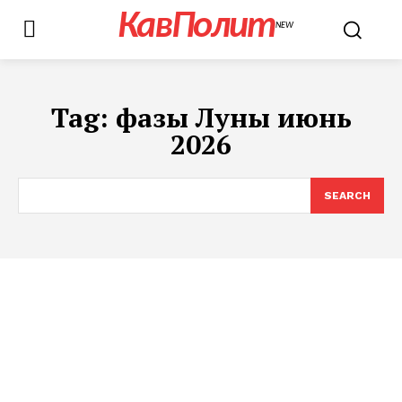
КавПолит
NEW
Tag:
фазы Луны июнь
2026
SEARCH