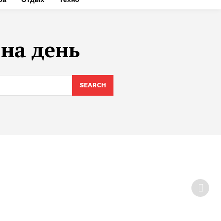
на день
SEARCH