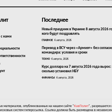
лит
Последнее
Новый праздник в Украине 8 августа 2026 г
кого будут поздравлять
 с нами
ГЛАВНОЕ
6 августа, 2026
Перевод в ВСУ через «Армия+» без согласи
нциальности
командира: условия и сроки
ответственности
ТЕХНО
6 августа, 2026
а
Курс доллара на 7 августа 2026 года вырос:
унт
сколько установил НБУ
ФИНАНСЫ
6 августа, 2026
х материалов, опубликованных на нашем сайте "
КавПолит
", разрешается
оисковых систем гиперссылка. Ссылка должна быть размещена в независим