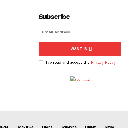
Subscribe
I WANT IN
I've read and accept the
Privacy Policy
.
ансы
Политика
Спорт
Культура
Отдых
Техно