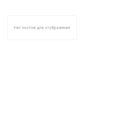
Нет постов для отображения
КавПо