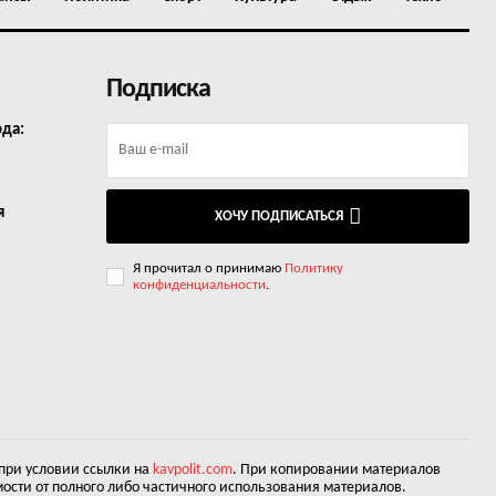
Подписка
ода:
я
ХОЧУ ПОДПИСАТЬСЯ
Я прочитал о принимаю
Политику
конфиденциальности
.
 при условии ссылки на
kavpolit.com
. При копировании материалов
ости от полного либо частичного использования материалов.