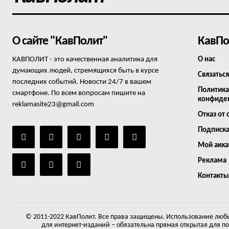
О сайте "КавПолит"
КавПо
КАВПОЛИТ - это качественная аналитика для
О нас
думающих людей, стремящихся быть в курсе
Связаться
последних событий. Новости 24/7 в вашем
Политика
смартфоне. По всем вопросам пишите на
конфиде
reklamasite23@gmail.com
Отказ от 
Подписк
Мой акка
Реклама
Контакты
© 2011-2022 КавПолит. Все права защищены. Использование любы
для интернет-изданий – обязательна прямая открытая для п