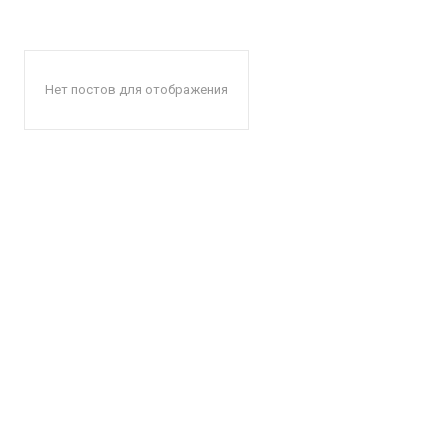
Нет постов для отображения
КавПо