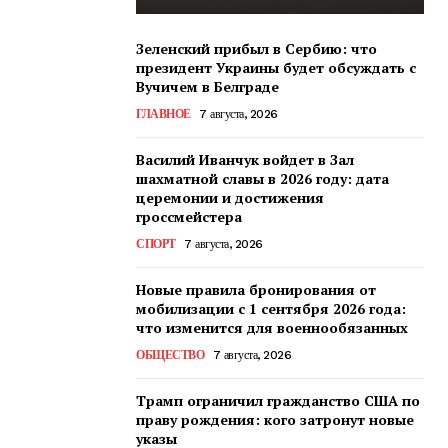
Зеленский прибыл в Сербию: что
президент Украины будет обсуждать с
Вучичем в Белграде
ГЛАВНОЕ
7 августа, 2026
Василий Иванчук войдет в Зал
шахматной славы в 2026 году: дата
церемонии и достижения
гроссмейстера
СПОРТ
7 августа, 2026
Новые правила бронирования от
мобилизации с 1 сентября 2026 года:
что изменится для военнообязанных
ОБЩЕСТВО
7 августа, 2026
Трамп ограничил гражданство США по
праву рождения: кого затронут новые
указы