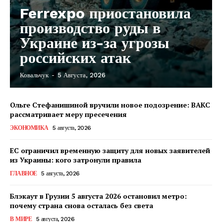
Ferrexpo приостановила
производство руды в
Украине из-за угрозы
российских атак
Ковальчук
-
5 Августа, 2026
Ольге Стефанишиной вручили новое подозрение: ВАКС
рассматривает меру пресечения
ЭКОНОМИКА
5 августа, 2026
ЕС ограничил временную защиту для новых заявителей
из Украины: кого затронули правила
ГЛАВНОЕ
5 августа, 2026
Блэкаут в Грузии 5 августа 2026 остановил метро:
почему страна снова осталась без света
КавПолит
В МИРЕ
5 августа, 2026