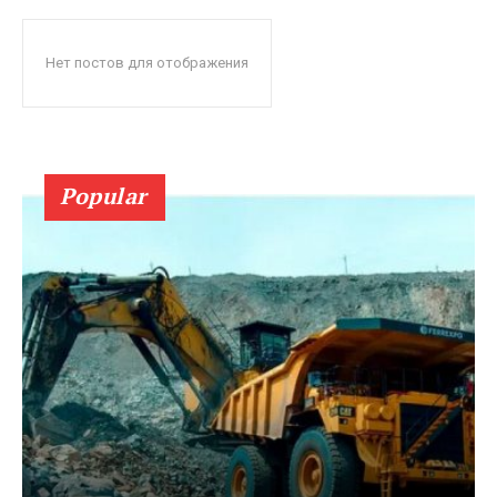
Нет постов для отображения
Popular