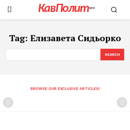
КавПолит
NEW
Tag:
Елизавета Сидьорко
SEARCH
BROWSE OUR EXCLUSIVE ARTICLES!