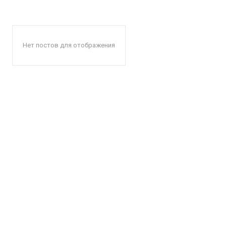
Нет постов для отображения
КавПо