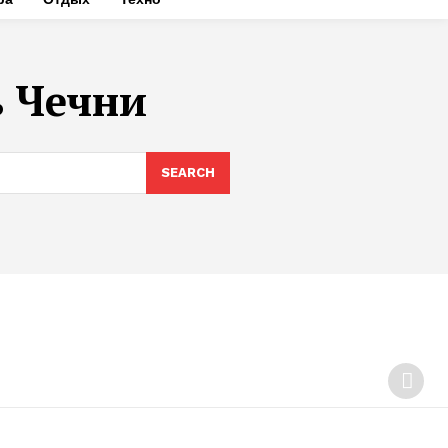
 Чечни
SEARCH