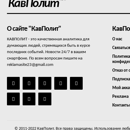
КавПолит
О сайте "КавПолит"
КавПо
КАВПОЛИТ - это качественная аналитика для
О нас
думающих людей, стремящихся быть в курсе
Связаться
последних событий. Новости 24/7 в вашем
Политика
смартфоне. По всем вопросам пишите на
конфиде
reklamasite23@gmail.com
Отказ от 
Подписк
Мой акка
Реклама
Контакты
© 2011-2022 КавПолит. Все права защищены. Использование любы