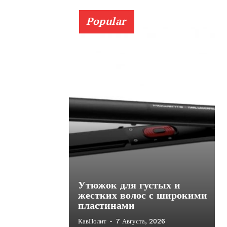
Popular
Утюжок для густых и
жестких волос с широкими
пластинами
КавПолит
-
7 Августа, 2026