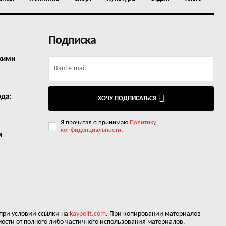
Подписка
окими
ода:
ХОЧУ ПОДПИСАТЬСЯ
Я прочитал о принимаю
Политику
конфиденциальности
.
я
 при условии ссылки на
kavpolit.com
. При копировании материалов
ости от полного либо частичного использования материалов.