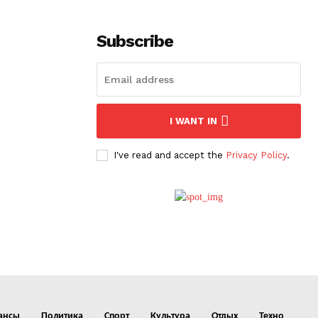
Subscribe
I WANT IN
I've read and accept the
Privacy Policy
.
ансы
Политика
Спорт
Культура
Отдых
Техно