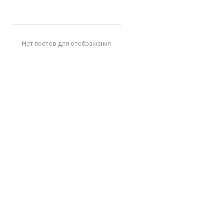
Нет постов для отображения
КавПо