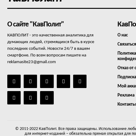
О сайте "КавПолит"
КавПо
КАВПОЛИТ - это качественная аналитика для
О нас
думающих людей, стремящихся быть в курсе
Связаться
последних событий. Новости 24/7 в вашем
Политика
смартфоне. По всем вопросам пишите на
конфиде
reklamasite23@gmail.com
Отказ от 
Подписк
Мой акка
Реклама
Контакты
© 2011-2022 КавПолит. Все права защищены. Использование любы
для интернет-изданий – обязательна прямая открытая для п