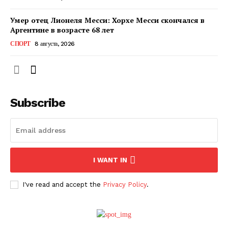
Умер отец Лионеля Месси: Хорхе Месси скончался в
Аргентине в возрасте 68 лет
СПОРТ
8 августа, 2026
Subscribe
ПОДПИСАТЬСЯ СЕЙЧАС
I WANT IN
I've read and accept the
Privacy Policy
.
О нас
Связаться с нами
Политика конфиденциальности