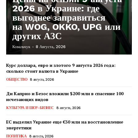
2026 в Украине: где
выгоднее заправиться
на WOG, OKKO, UPG или
других АЗС
Ковальчук
-
8 Августа, 2026
Курс доллара, евро и злотого 9 августа 2026 года:
сколько стоит валюта в Украине
ОБЩЕСТВО
8 августа, 2026
Ди Каприо и Безос вложили $200 млн в спасение 100
исчезающих видов
КУЛЬТУРА И ШОУ-БИЗНЕС
8 августа, 2026
ЕС выделил Украине еще €30 млн на восстановление
энергетики
КавПолит
ПОЛИТИКА
8 августа, 2026