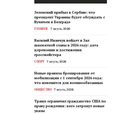
Зеленский прибыл в Сербию: что
президент Украины будет обсуждать с
Вучичем в Белграде
ГЛАВНОЕ
7 августа, 2026
Василий Иванчук войдет в Зал
шахматной славы в 2026 году: дата
церемонии и достижения
гроссмейстера
СПОРТ
7 августа, 2026
Новые правила бронирования от
мобилизации с 1 сентября 2026 года:
что изменится для военнообязанных
ОБЩЕСТВО
7 августа, 2026
Трамп ограничил гражданство США по
праву рождения: кого затронут новые
указы