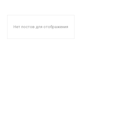
Нет постов для отображения
КавПо