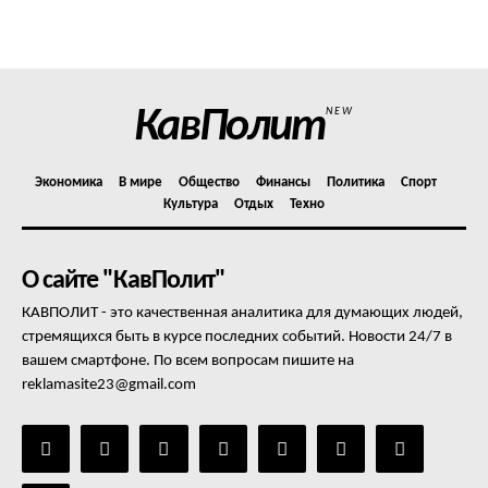
Политика конфиденциальности
Отказ от ответственности
Подписка
Мой аккаунт
КавПолит
NEW
Реклама
Контакты
Экономика
В мире
Общество
Финансы
Политика
Спорт
Культура
Отдых
Техно
О сайте "КавПолит"
КАВПОЛИТ - это качественная аналитика для думающих людей,
стремящихся быть в курсе последних событий. Новости 24/7 в
вашем смартфоне. По всем вопросам пишите на
reklamasite23@gmail.com