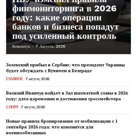
финмониторинга в 2026
году: какие операции
банков и бизнеса попадут
под усиленный контроль
Ковальчук
-
7 Августа, 2026
Зеленский прибыл в Сербию: что президент Украины
будет обсуждать с Вучичем в Белграде
ГЛАВНОЕ
7 августа, 2026
Василий Иванчук войдет в Зал шахматной славы в 2026
году: дата церемонии и достижения гроссмейстера
СПОРТ
7 августа, 2026
Новые правила бронирования от мобилизации с 1
сентября 2026 года: что изменится для
военнообязанных
КавПолит