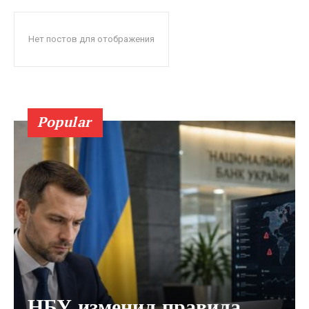
Нет постов для отображения
Popular
НБУ изменил правила