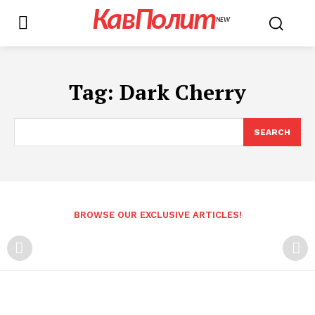
КавПолит
NEW
Tag:
Dark Cherry
SEARCH
BROWSE OUR EXCLUSIVE ARTICLES!