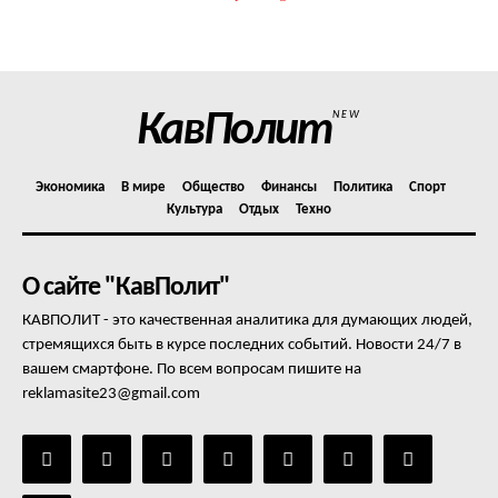
КавПолит
NEW
Экономика
В мире
Общество
Финансы
Политика
Спорт
Культура
Отдых
Техно
О сайте "КавПолит"
КАВПОЛИТ - это качественная аналитика для думающих людей,
стремящихся быть в курсе последних событий. Новости 24/7 в
вашем смартфоне. По всем вопросам пишите на
reklamasite23@gmail.com