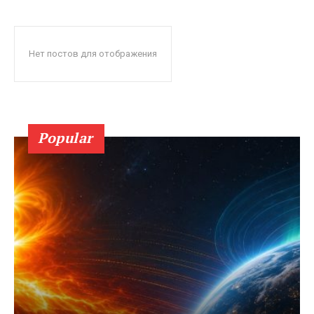
Нет постов для отображения
Popular