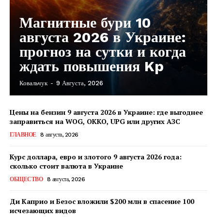
Магнитные бури 10
августа 2026 в Украине:
прогноз на сутки и когда
ждать повышения Kp
Ковальчук
-
9 Августа, 2026
КавПолит
Цены на бензин 9 августа 2026 в Украине: где выгоднее
заправиться на WOG, OKKO, UPG или других АЗС
ГЛАВНОЕ
8 августа, 2026
Курс доллара, евро и злотого 9 августа 2026 года:
сколько стоит валюта в Украине
ОБЩЕСТВО
8 августа, 2026
Ди Каприо и Безос вложили $200 млн в спасение 100
исчезающих видов