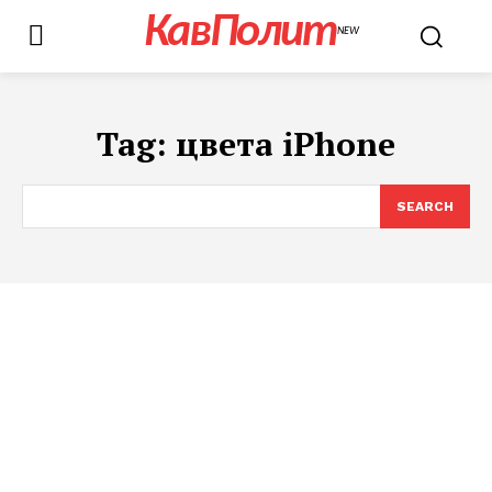
КавПолит
NEW
Tag:
цвета iPhone
SEARCH