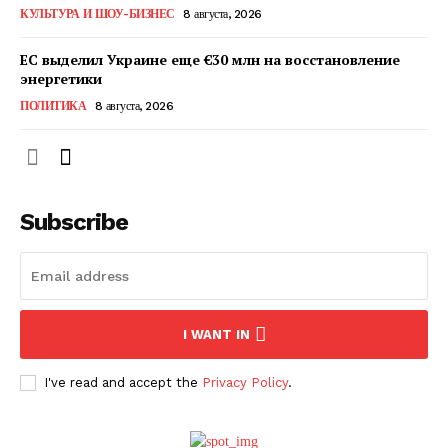
КУЛЬТУРА И ШОУ-БИЗНЕС
8 августа, 2026
ПОДПИСАТЬСЯ СЕЙЧАС
ЕС выделил Украине еще €30 млн на восстановление
энергетики
ПОЛИТИКА
8 августа, 2026
О нас
Связаться с нами
Subscribe
Политика конфиденциальности
Отказ от ответственности
Подписка
Мой аккаунт
I WANT IN
Реклама
Контакты
I've read and accept the
Privacy Policy
.